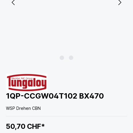
1QP-CCGW04T102 BX470
WSP Drehen CBN
50,70 CHF*