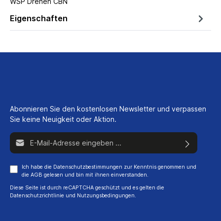
WSP Drehen CBN
Eigenschaften
Abonnieren Sie den kostenlosen Newsletter und verpassen
Sie keine Neuigkeit oder Aktion.
E-Mail-Adresse*
Ich habe die
Datenschutzbestimmungen
zur Kenntnis genommen und
die
AGB
gelesen und bin mit ihnen einverstanden.
Diese Seite ist durch reCAPTCHA geschützt und es gelten die
Datenschutzrichtlinie
und
Nutzungsbedingungen
.