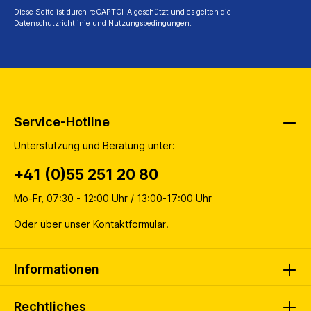
Diese Seite ist durch reCAPTCHA geschützt und es gelten die
Datenschutzrichtlinie
und
Nutzungsbedingungen
.
Service-Hotline
Unterstützung und Beratung unter:
+41 (0)55 251 20 80
Mo-Fr, 07:30 - 12:00 Uhr / 13:00-17:00 Uhr
Oder über unser
Kontaktformular
.
Informationen
Rechtliches