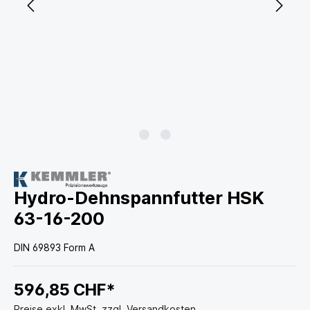
Hydro-Dehnspannfutter HSK
63-16-200
DIN 69893 Form A
596,85 CHF*
Preise exkl. MwSt. zzgl. Versandkosten