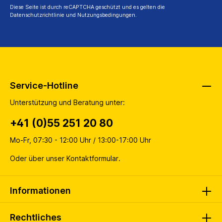
Diese Seite ist durch reCAPTCHA geschützt und es gelten die
Datenschutzrichtlinie
und
Nutzungsbedingungen
.
Service-Hotline
Unterstützung und Beratung unter:
+41 (0)55 251 20 80
Mo-Fr, 07:30 - 12:00 Uhr / 13:00-17:00 Uhr
Oder über unser
Kontaktformular
.
Informationen
Rechtliches