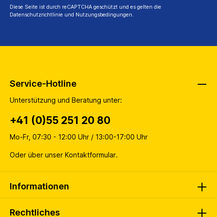
Diese Seite ist durch reCAPTCHA geschützt und es gelten die
Datenschutzrichtlinie
und
Nutzungsbedingungen
.
Service-Hotline
Unterstützung und Beratung unter:
+41 (0)55 251 20 80
Mo-Fr, 07:30 - 12:00 Uhr / 13:00-17:00 Uhr
Oder über unser
Kontaktformular
.
Informationen
Rechtliches