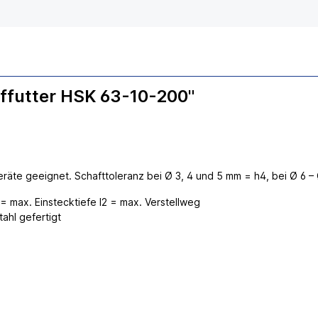
ffutter HSK 63-10-200"
eräte geeignet. Schafttoleranz bei Ø 3, 4 und 5 mm = h4, bei Ø 6 –
= max. Einstecktiefe l2 = max. Verstellweg
hl gefertigt