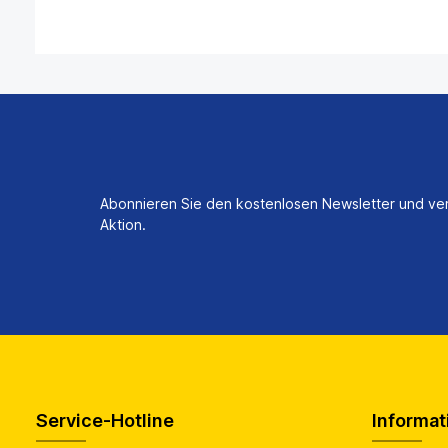
Abonnieren Sie den kostenlosen Newsletter und ver
Aktion.
Service-Hotline
Informat