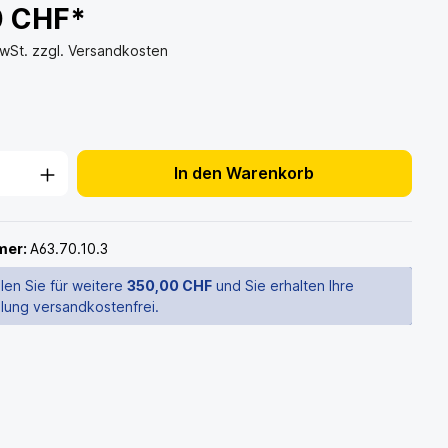
0 CHF*
MwSt. zzgl. Versandkosten
In den Warenkorb
mer:
A63.70.10.3
len Sie für weitere
350,00 CHF
und Sie erhalten Ihre
llung versandkostenfrei.