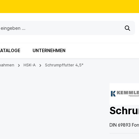
KATALOGE
UNTERNEHMEN
nahmen
HSK-A
Schrumpffutter 4,5°
Schru
DIN 69893 Fo