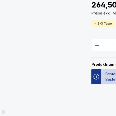
264,5
Preise exkl. 
2-3 Tage
Produktnum
Bestel
Beste