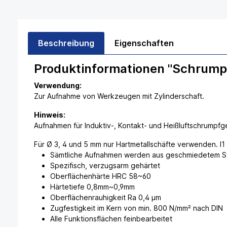
Beschreibung
Eigenschaften
Produktinformationen "Schrump
Verwendung:
Zur Aufnahme von Werkzeugen mit Zylinderschaft.
Hinweis:
Aufnahmen für Induktiv-, Kontakt- und Heißluftschrumpfg
Für Ø 3, 4 und 5 mm nur Hartmetallschäfte verwenden. l1 
Sämtliche Aufnahmen werden aus geschmiedetem Sta
Spezifisch, verzugsarm gehärtet
Oberflächenhärte HRC 58~60
Härtetiefe 0,8mm~0,9mm
Oberflächenrauhigkeit Ra 0,4 µm
Zugfestigkeit im Kern von min. 800 N/mm² nach DIN
Alle Funktionsflächen feinbearbeitet