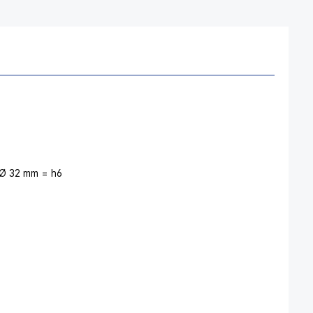
 Ø 32 mm = h6