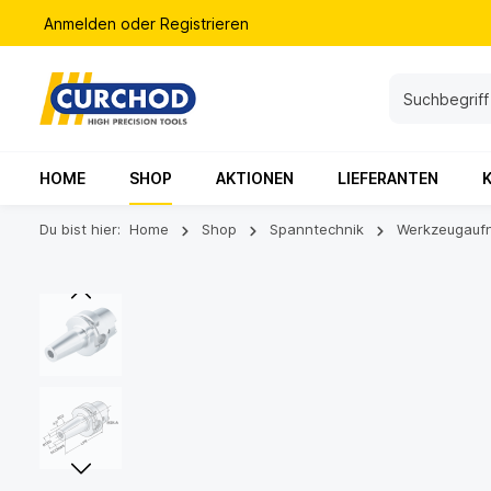
Anmelden
oder
Registrieren
HOME
SHOP
AKTIONEN
LIEFERANTEN
Du bist hier:
Home
Shop
Spanntechnik
Werkzeugauf