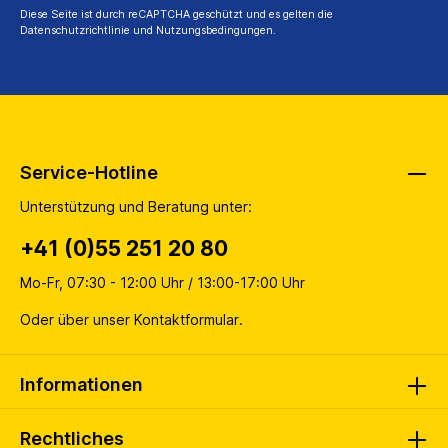
Diese Seite ist durch reCAPTCHA geschützt und es gelten die
Datenschutzrichtlinie
und
Nutzungsbedingungen
.
Service-Hotline
Unterstützung und Beratung unter:
+41 (0)55 251 20 80
Mo-Fr, 07:30 - 12:00 Uhr / 13:00-17:00 Uhr
Oder über unser
Kontaktformular
.
Informationen
Rechtliches