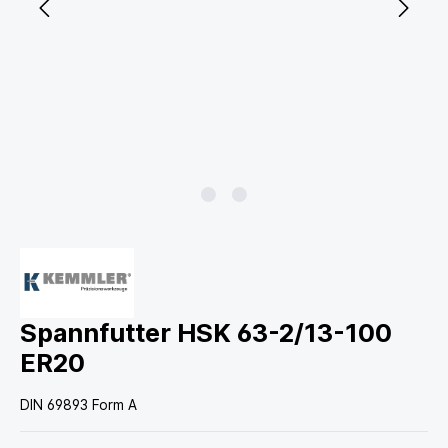
Spannfutter HSK 63-2/13-100
ER20
DIN 69893 Form A