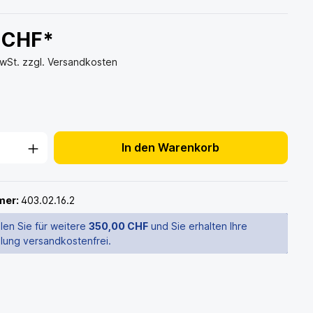
 CHF*
MwSt. zzgl. Versandkosten
In den Warenkorb
mer:
403.02.16.2
len Sie für weitere
350,00 CHF
und Sie erhalten Ihre
llung versandkostenfrei.