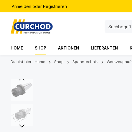
Anmelden
oder
Registrieren
HOME
SHOP
AKTIONEN
LIEFERANTEN
Du bist hier:
Home
Shop
Spanntechnik
Werkzeugauf