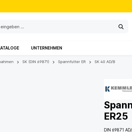
KATALOGE
UNTERNEHMEN
nahmen
SK (DIN 69871)
Spannfutter ER
SK 40 AD/B
Spann
ER25
DIN 69871 AD