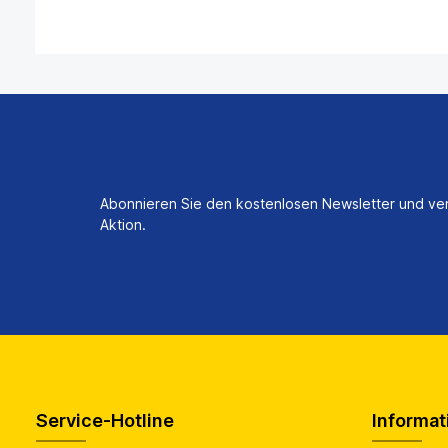
Abonnieren Sie den kostenlosen Newsletter und ver
Aktion.
Service-Hotline
Informat