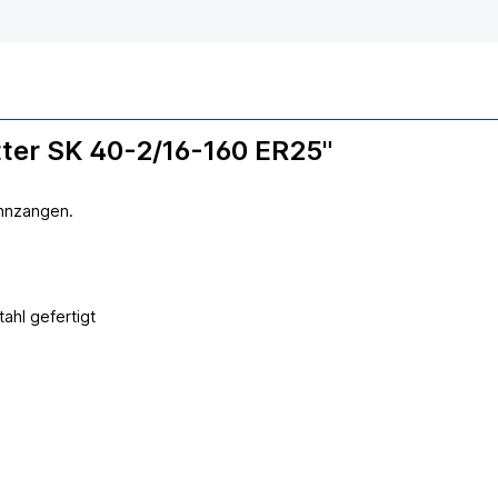
ter SK 40-2/16-160 ER25"
annzangen.
hl gefertigt