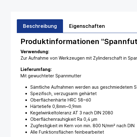
Beschreibung
Eigenschaften
Produktinformationen "Spannfut
Verwendung:
Zur Aufnahme von Werkzeugen mit Zylinderschaft in Sp
Lieferumfang:
Mit gewuchteter Spannmutter
Sämtliche Aufnahmen werden aus geschmiedetem Sta
Spezifisch, verzugsarm gehärtet
Oberflächenhärte HRC 58~60
Härtetiefe 0,8mm~0,9mm
Kegelwinkeltoleranz AT 3 nach DIN 2080
Oberflächenrauhigkeit Ra 0,4 µm
Zugfestigkeit im Kern von min. 800 N/mm² nach DIN
Alle Funktionsflächen feinbearbeitet