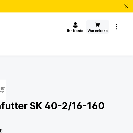
Warenkorb
Ihr Konto
futter SK 40-2/16-160
/B