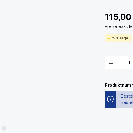
115,00
Preise exkl. 
2-3 Tage
Produktnum
Bestel
Beste