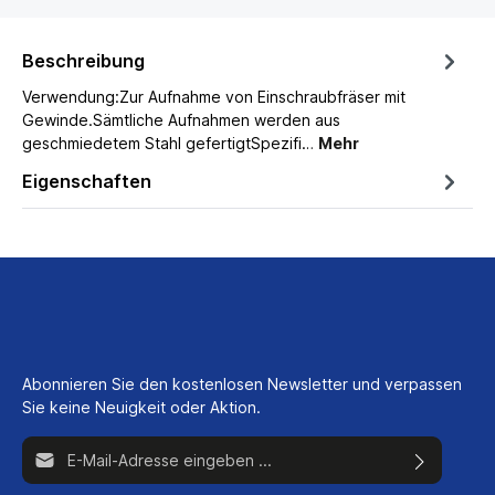
Beschreibung
Verwendung:Zur Aufnahme von Einschraubfräser mit
Gewinde.Sämtliche Aufnahmen werden aus
geschmiedetem Stahl gefertigtSpezifi…
Mehr
Eigenschaften
Abonnieren Sie den kostenlosen Newsletter und verpassen
Sie keine Neuigkeit oder Aktion.
E-Mail-Adresse*