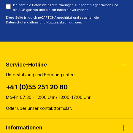
Ich habe die
Datenschutzbestimmungen
zur Kenntnis genommen und
die
AGB
gelesen und bin mit ihnen einverstanden.
Diese Seite ist durch reCAPTCHA geschützt und es gelten die
Datenschutzrichtlinie
und
Nutzungsbedingungen
.
Service-Hotline
Unterstützung und Beratung unter:
+41 (0)55 251 20 80
Mo-Fr, 07:30 - 12:00 Uhr / 13:00-17:00 Uhr
Oder über unser
Kontaktformular
.
Informationen