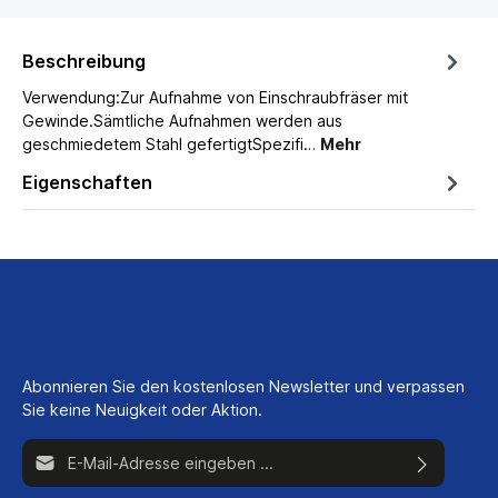
Beschreibung
Verwendung:Zur Aufnahme von Einschraubfräser mit
Gewinde.Sämtliche Aufnahmen werden aus
geschmiedetem Stahl gefertigtSpezifi…
Mehr
Eigenschaften
Abonnieren Sie den kostenlosen Newsletter und verpassen
Sie keine Neuigkeit oder Aktion.
E-Mail-Adresse*