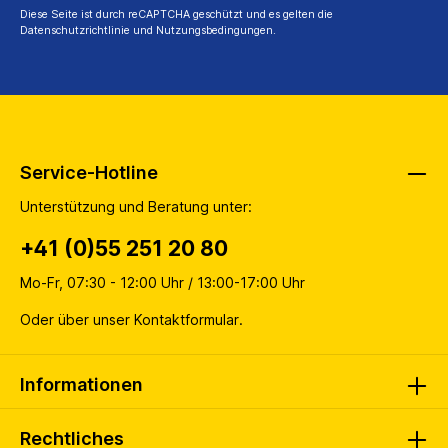
Diese Seite ist durch reCAPTCHA geschützt und es gelten die
Datenschutzrichtlinie
und
Nutzungsbedingungen
.
Service-Hotline
Unterstützung und Beratung unter:
+41 (0)55 251 20 80
Mo-Fr, 07:30 - 12:00 Uhr / 13:00-17:00 Uhr
Oder über unser
Kontaktformular
.
Informationen
Rechtliches