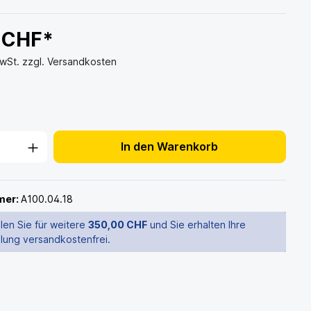
 CHF*
MwSt. zzgl. Versandkosten
In den Warenkorb
mer:
A100.04.18
len Sie für weitere
350,00 CHF
und Sie erhalten Ihre
llung versandkostenfrei.