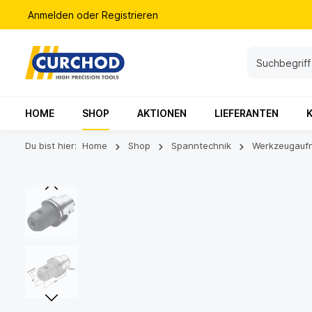
Anmelden
oder
Registrieren
HOME
SHOP
AKTIONEN
LIEFERANTEN
Du bist hier:
Home
Shop
Spanntechnik
Werkzeugauf