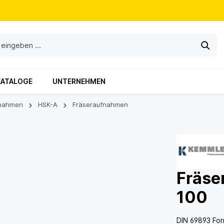
KATALOGE
UNTERNEHMEN
nahmen
HSK-A
Fräseraufnahmen
Fräse
100
DIN 69893 Fo