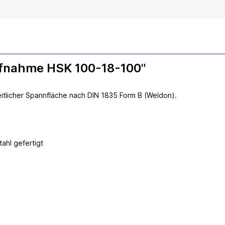
ufnahme HSK 100-18-100"
tlicher Spannfläche nach DIN 1835 Form B (Weldon).
hl gefertigt