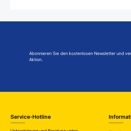
Abonnieren Sie den kostenlosen Newsletter und ver
Aktion.
Service-Hotline
Informat
Unterstützung und Beratung unter: