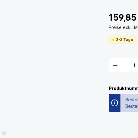
159,85
Preise exkl. 
2-3 Tage
Produktnum
Bestel
Beste