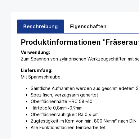
Beschreibung
Eigenschaften
Produktinformationen "Fräsera
Verwendung:
Zum Spannen von zylindrischen Werkzeugschäften mit sei
Lieferumfang:
Mit Spannschraube
Sämtliche Aufnahmen werden aus geschmiedetem Sta
Spezifisch, verzugsarm gehärtet
Oberflächenhärte HRC 58~60
Härtetiefe 0,8mm~0,9mm
Oberflächenrauhigkeit Ra 0,4 µm
Zugfestigkeit im Kern von min. 800 N/mm² nach DIN
Alle Funktionsflächen feinbearbeitet