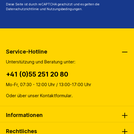
Diese Seite ist durch reCAPTCHA geschützt und es gelten die
Datenschutzrichtlinie
und
Nutzungsbedingungen
.
Service-Hotline
Unterstützung und Beratung unter:
+41 (0)55 251 20 80
Mo-Fr, 07:30 - 12:00 Uhr / 13:00-17:00 Uhr
Oder über unser
Kontaktformular
.
Informationen
Rechtliches