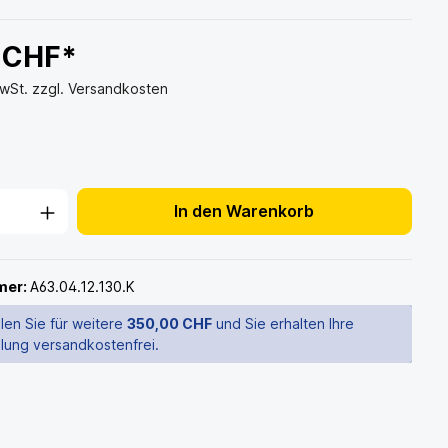
 CHF*
MwSt. zzgl. Versandkosten
In den Warenkorb
mer:
A63.04.12.130.K
len Sie für weitere
350,00 CHF
und Sie erhalten Ihre
llung versandkostenfrei.