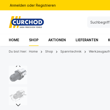
Anmelden
oder
Registrieren
HOME
SHOP
AKTIONEN
LIEFERANTEN
Du bist hier:
Home
Shop
Spanntechnik
Werkzeugauf