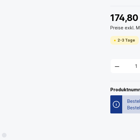
174,80
Preise exkl. 
2-3 Tage
Produktnum
Bestel
Beste