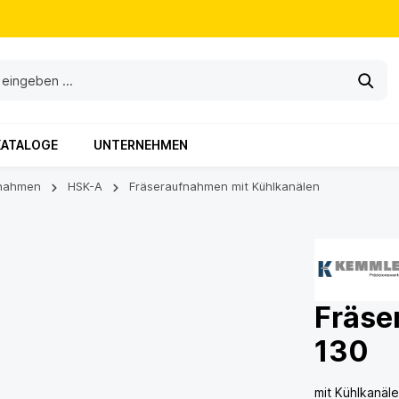
KATALOGE
UNTERNEHMEN
nahmen
HSK-A
Fräseraufnahmen mit Kühlkanälen
Fräse
130
mit Kühlkanäl