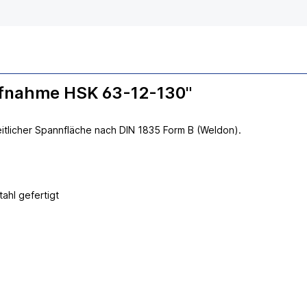
ufnahme HSK 63-12-130"
tlicher Spannfläche nach DIN 1835 Form B (Weldon).
hl gefertigt