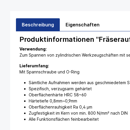
Beschreibung
Eigenschaften
Produktinformationen "Fräsera
Verwendung:
Zum Spannen von zylindrischen Werkzeugschäften mit sei
Lieferumfang:
Mit Spannschraube und O-Ring
Sämtliche Aufnahmen werden aus geschmiedetem Sta
Spezifisch, verzugsarm gehärtet
Oberflächenhärte HRC 58~60
Härtetiefe 0,8mm~0,9mm
Oberflächenrauhigkeit Ra 0,4 µm
Zugfestigkeit im Kern von min. 800 N/mm² nach DIN
Alle Funktionsflächen feinbearbeitet