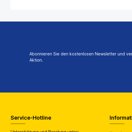
Abonnieren Sie den kostenlosen Newsletter und ver
Aktion.
Service-Hotline
Informat
Unterstützung und Beratung unter: