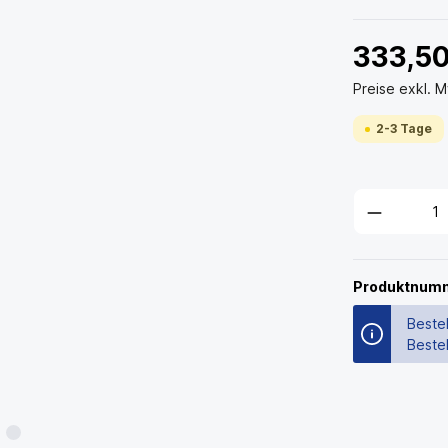
333,5
Preise exkl. 
2-3 Tage
Produktnum
Bestel
Beste