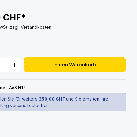
0 CHF*
MwSt. zzgl. Versandkosten
In den Warenkorb
mer:
A63.H12
len Sie für weitere
350,00 CHF
und Sie erhalten Ihre
llung versandkostenfrei.