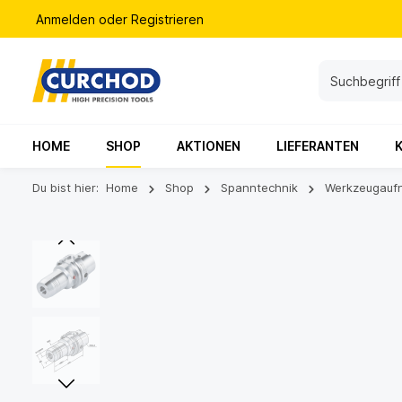
Anmelden
oder
Registrieren
HOME
SHOP
AKTIONEN
LIEFERANTEN
Du bist hier:
Home
Shop
Spanntechnik
Werkzeugauf