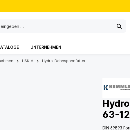
KATALOGE
UNTERNEHMEN
nahmen
HSK-A
Hydro-Dehnspannfutter
Hydro
63-1
DIN 69893 Fo