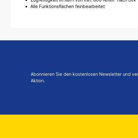
Alle Funktionsflächen feinbearbeitet
Abonnieren Sie den kostenlosen Newsletter und ver
Aktion.