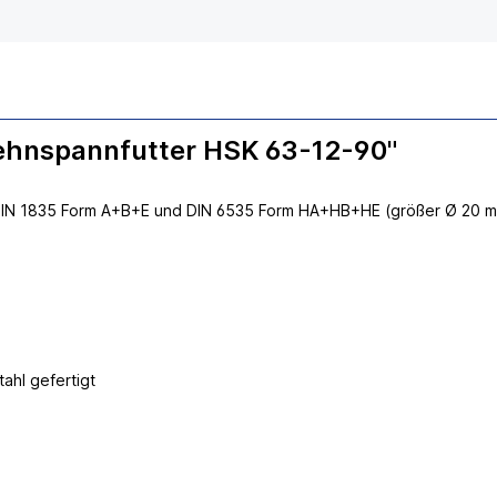
ehnspannfutter HSK 63-12-90"
DIN 1835 Form A+B+E und DIN 6535 Form HA+HB+HE (größer Ø 20 mm
hl gefertigt