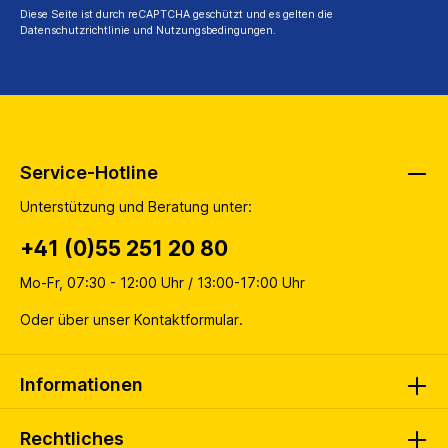
Diese Seite ist durch reCAPTCHA geschützt und es gelten die
Datenschutzrichtlinie
und
Nutzungsbedingungen
.
Service-Hotline
Unterstützung und Beratung unter:
+41 (0)55 251 20 80
Mo-Fr, 07:30 - 12:00 Uhr / 13:00-17:00 Uhr
Oder über unser
Kontaktformular
.
Informationen
Rechtliches