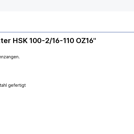
ter HSK 100-2/16-110 OZ16"
annzangen.
hl gefertigt