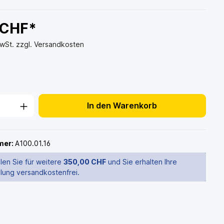
 CHF*
MwSt. zzgl. Versandkosten
In den Warenkorb
mer:
A100.01.16
len Sie für weitere
350,00 CHF
und Sie erhalten Ihre
llung versandkostenfrei.