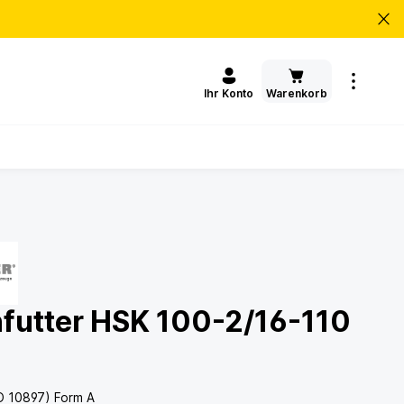
Warenkorb
Ihr Konto
futter HSK 100-2/16-110
O 10897) Form A