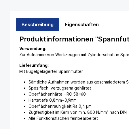
Beschreibung
Eigenschaften
Produktinformationen "Spannfut
Verwendung:
Zur Aufnahme von Werkzeugen mit Zylinderschaft in Sp
Lieferumfang:
Mit kugelgelagerter Spannmutter
Sämtliche Aufnahmen werden aus geschmiedetem Sta
Spezifisch, verzugsarm gehärtet
Oberflächenhärte HRC 58~60
Härtetiefe 0,8mm~0,9mm
Oberflächenrauhigkeit Ra 0,4 µm
Zugfestigkeit im Kern von min. 800 N/mm² nach DIN
Alle Funktionsflächen feinbearbeitet