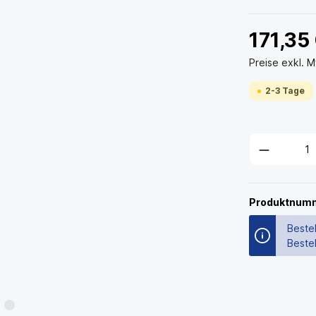
171,35
Preise exkl. 
2-3 Tage
Produktnum
Bestel
Beste