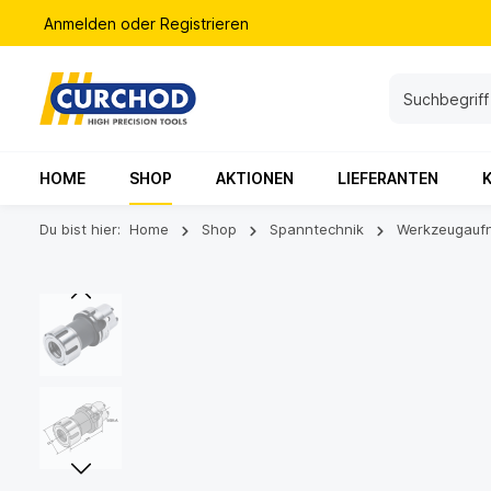
Anmelden
oder
Registrieren
HOME
SHOP
AKTIONEN
LIEFERANTEN
Du bist hier:
Home
Shop
Spanntechnik
Werkzeugauf