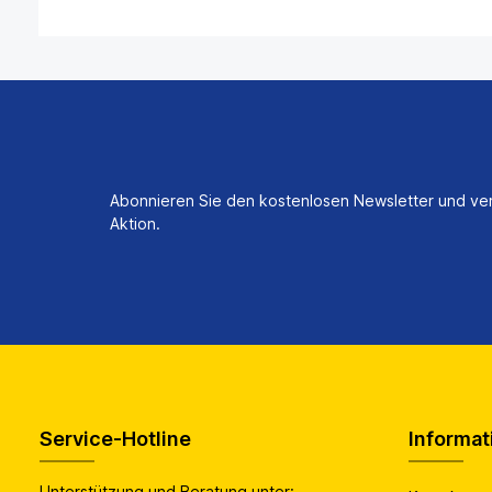
Abonnieren Sie den kostenlosen Newsletter und ver
Aktion.
Service-Hotline
Informat
Unterstützung und Beratung unter: