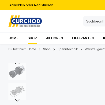
Anmelden
oder
Registrieren
HOME
SHOP
AKTIONEN
LIEFERANTEN
Du bist hier:
Home
Shop
Spanntechnik
Werkzeugauf