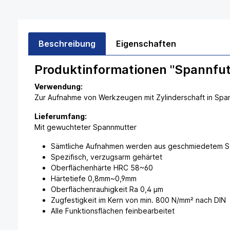
Beschreibung
Eigenschaften
Produktinformationen "Spannfu
Verwendung:
Zur Aufnahme von Werkzeugen mit Zylinderschaft in Sp
Lieferumfang:
Mit gewuchteter Spannmutter
Sämtliche Aufnahmen werden aus geschmiedetem Sta
Spezifisch, verzugsarm gehärtet
Oberflächenhärte HRC 58~60
Härtetiefe 0,8mm~0,9mm
Oberflächenrauhigkeit Ra 0,4 µm
Zugfestigkeit im Kern von min. 800 N/mm² nach DIN
Alle Funktionsflächen feinbearbeitet