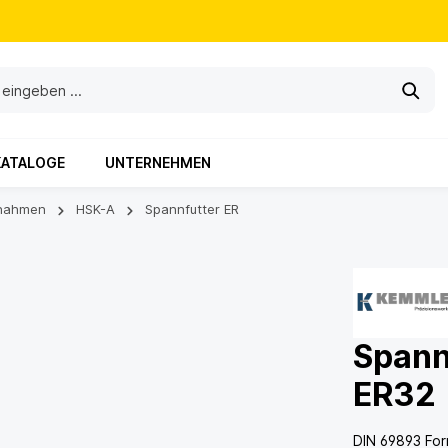
KATALOGE
UNTERNEHMEN
nahmen
HSK-A
Spannfutter ER
Spann
ER32
DIN 69893 Fo