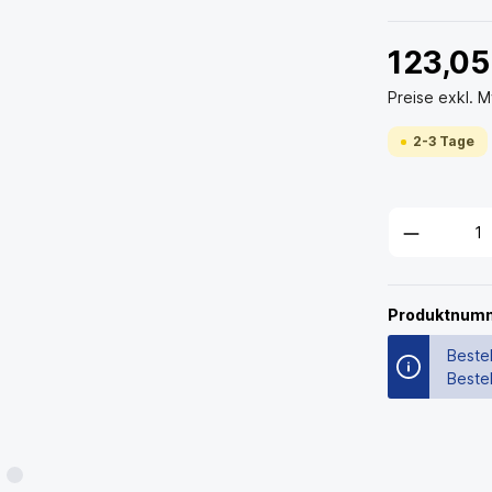
123,0
Preise exkl. 
2-3 Tage
Produktnum
Bestel
Beste