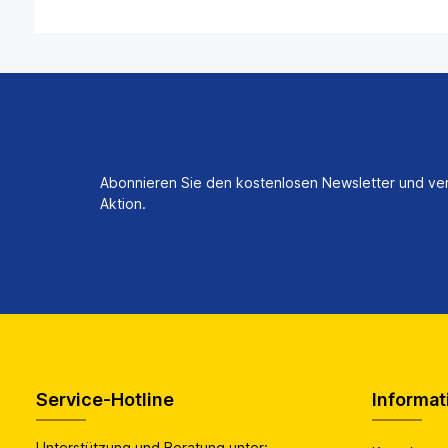
Abonnieren Sie den kostenlosen Newsletter und ver
Aktion.
Service-Hotline
Informat
Unterstützung und Beratung unter: