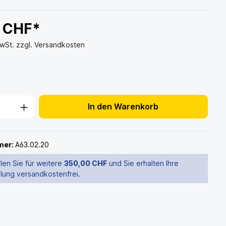
5 CHF*
MwSt. zzgl. Versandkosten
In den Warenkorb
mer:
A63.02.20
len Sie für weitere
350,00 CHF
und Sie erhalten Ihre
llung versandkostenfrei.