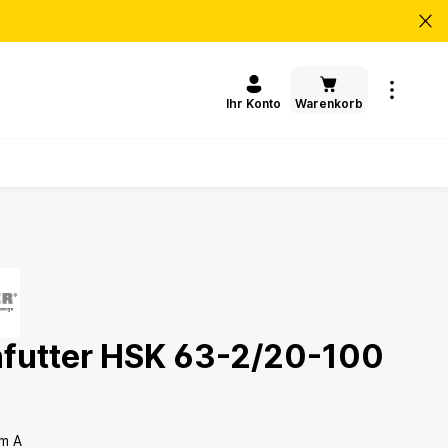
Warenkorb
Ihr Konto
futter HSK 63-2/20-100
rm A