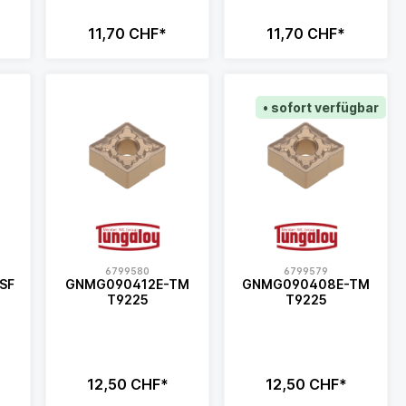
11,70 CHF*
11,70 CHF*
• sofort verfügbar
6799580
6799579
SF
GNMG090412E-TM
GNMG090408E-TM
T9225
T9225
12,50 CHF*
12,50 CHF*