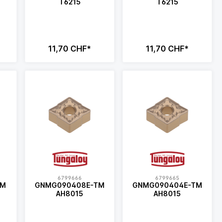
T6215
T6215
11,70 CHF*
11,70 CHF*
6799666
6799665
TM
GNMG090408E-TM
GNMG090404E-TM
AH8015
AH8015