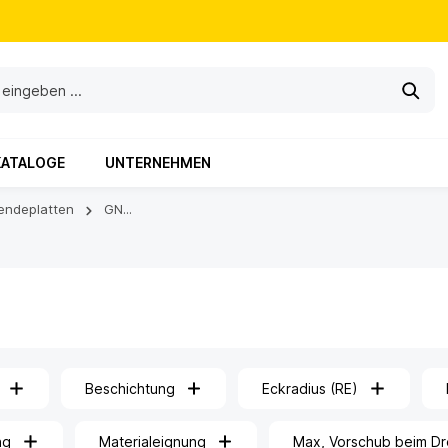
KATALOGE
UNTERNEHMEN
endeplatten
GN...
Beschichtung
Eckradius (RE)
ng
Materialeignung
Max, Vorschub beim Dr