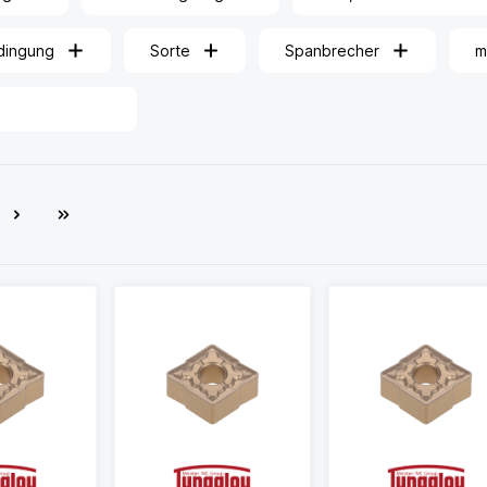
dingung
Sorte
Spanbrecher
m