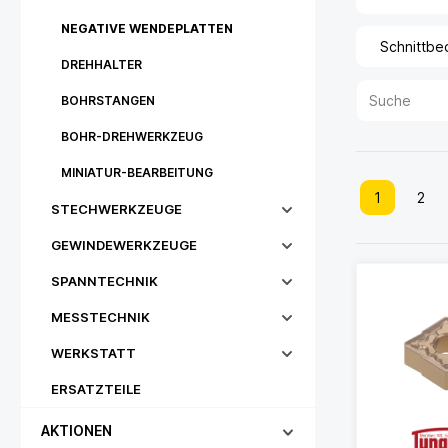
NEGATIVE WENDEPLATTEN
Schnittbe
DREHHALTER
BOHRSTANGEN
BOHR-DREHWERKZEUG
MINIATUR-BEARBEITUNG
1
2
STECHWERKZEUGE
GEWINDEWERKZEUGE
SPANNTECHNIK
MESSTECHNIK
WERKSTATT
ERSATZTEILE
AKTIONEN