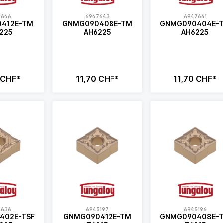
7646
6947643
6947641
412E-TM
GNMG090408E-TM
GNMG090404E-
225
AH6225
AH6225
 CHF*
11,70 CHF*
11,70 CHF*
7636
6945197
6945196
402E-TSF
GNMG090412E-TM
GNMG090408E-