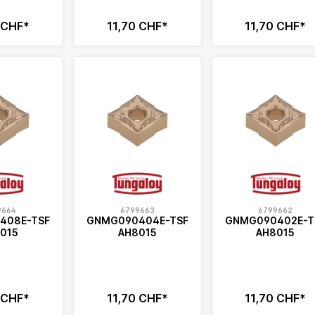
 CHF*
11,70 CHF*
11,70 CHF*
9664
6799663
6799662
408E-TSF
GNMG090404E-TSF
GNMG090402E-T
015
AH8015
AH8015
 CHF*
11,70 CHF*
11,70 CHF*