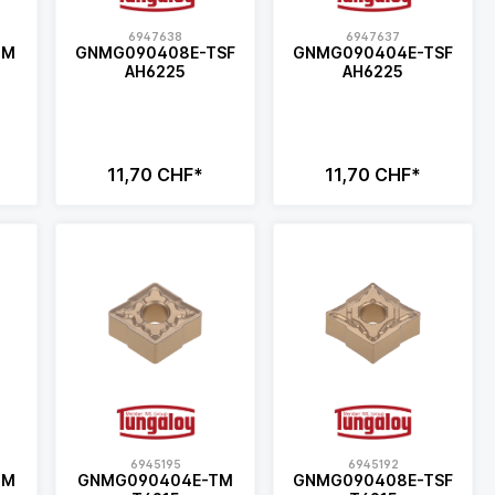
6947638
6947637
TM
GNMG090408E-TSF
GNMG090404E-TSF
AH6225
AH6225
11,70 CHF*
11,70 CHF*
6945195
6945192
TM
GNMG090404E-TM
GNMG090408E-TSF