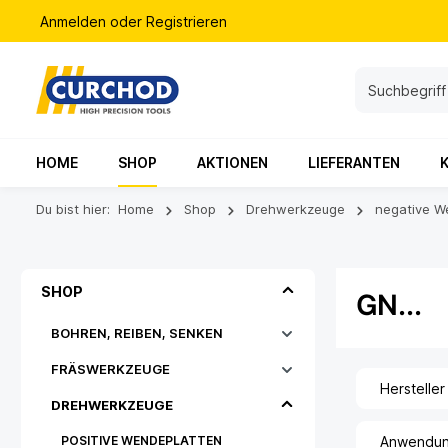
Anmelden
oder
Registrieren
HOME
SHOP
AKTIONEN
LIEFERANTEN
Du bist hier:
Home
Shop
Drehwerkzeuge
negative W
SHOP
GN...
BOHREN, REIBEN, SENKEN
FRÄSWERKZEUGE
Hersteller
DREHWERKZEUGE
POSITIVE WENDEPLATTEN
Anwendu