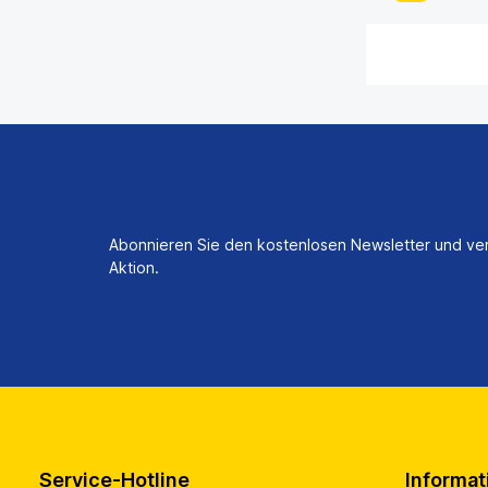
Abonnieren Sie den kostenlosen Newsletter und ver
Aktion.
Service-Hotline
Informat