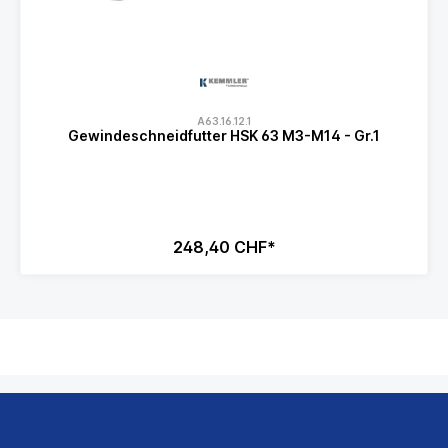
A63.16.12.1
Gewindeschneidfutter HSK 63 M3-M14 - Gr.1
248,40 CHF*