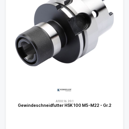
A100.16.20.1
Gewindeschneidfutter HSK 100 M5-M22 - Gr.2