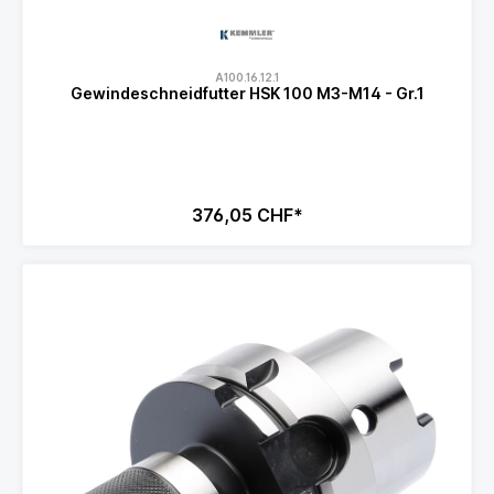
A100.16.12.1
Gewindeschneidfutter HSK 100 M3-M14 - Gr.1
376,05 CHF*