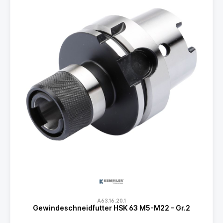
A63.16.20.1
Gewindeschneidfutter HSK 63 M5-M22 - Gr.2