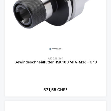
A100.16.36.1
Gewindeschneidfutter HSK 100 M14-M36 - Gr.3
571,55 CHF*