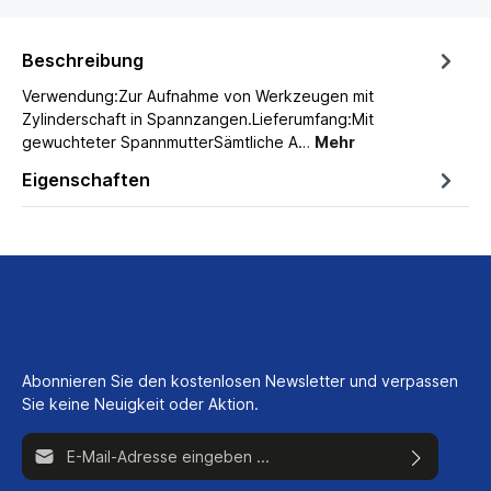
Beschreibung
Verwendung:Zur Aufnahme von Werkzeugen mit
Zylinderschaft in Spannzangen.Lieferumfang:Mit
gewuchteter SpannmutterSämtliche A…
Mehr
Eigenschaften
Abonnieren Sie den kostenlosen Newsletter und verpassen
Sie keine Neuigkeit oder Aktion.
E-Mail-Adresse*