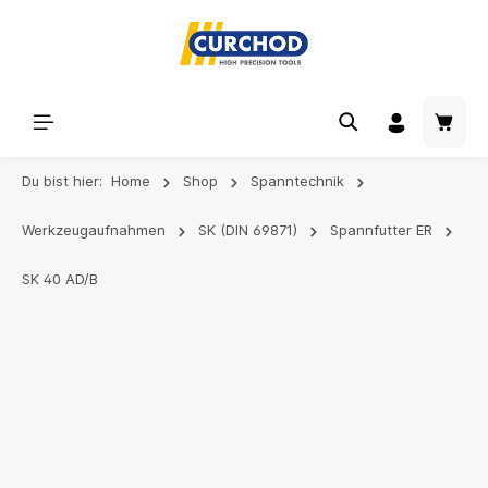
Du bist hier:
Home
Shop
Spanntechnik
Werkzeugaufnahmen
SK (DIN 69871)
Spannfutter ER
SK 40 AD/B