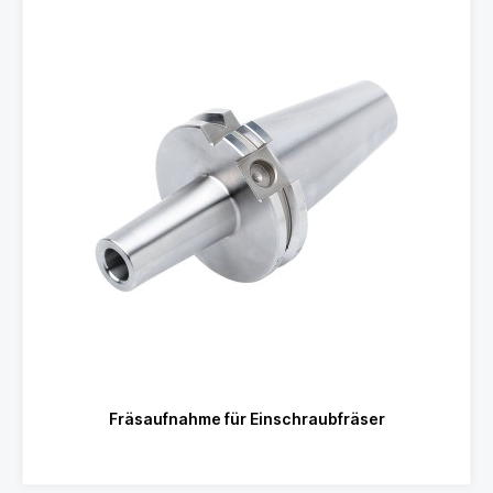
Fräsaufnahme für Einschraubfräser