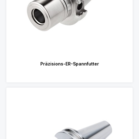
Präzisions-ER-Spannfutter