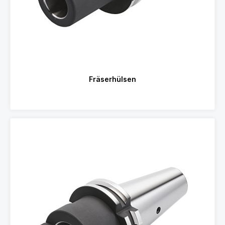
Fräserhülsen