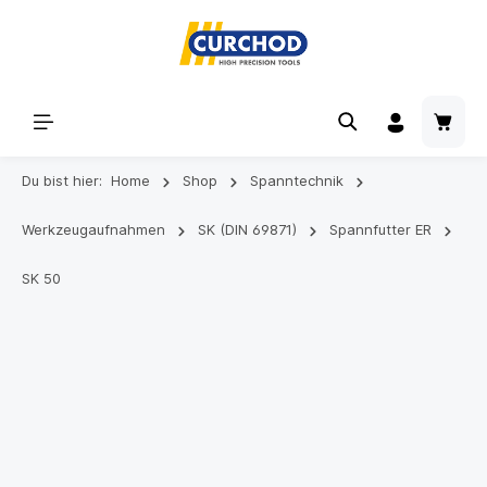
Du bist hier:
Home
Shop
Spanntechnik
Werkzeugaufnahmen
SK (DIN 69871)
Spannfutter ER
SK 50