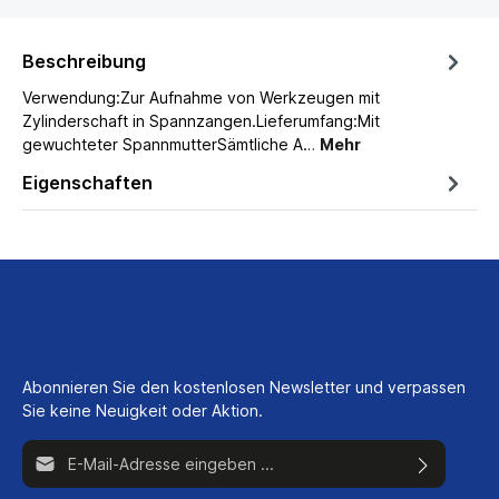
Beschreibung
Verwendung:Zur Aufnahme von Werkzeugen mit
Zylinderschaft in Spannzangen.Lieferumfang:Mit
gewuchteter SpannmutterSämtliche A…
Mehr
Eigenschaften
Abonnieren Sie den kostenlosen Newsletter und verpassen
Sie keine Neuigkeit oder Aktion.
E-Mail-Adresse*