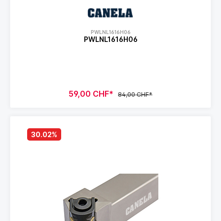
PWLNL1616H06
PWLNL1616H06
59,00 CHF*
84,00 CHF*
30.02
%