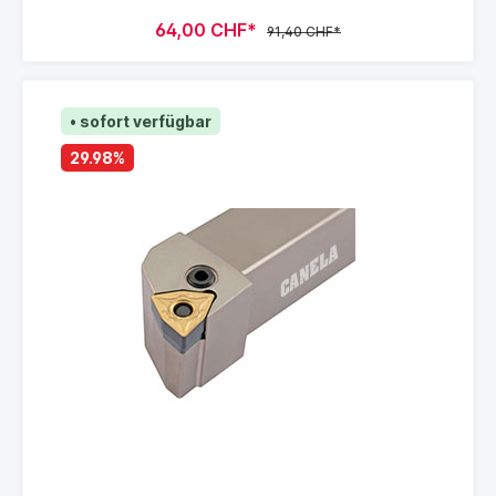
64,00 CHF*
91,40 CHF*
• sofort verfügbar
29.98
%