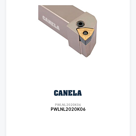
PWLNL2020K06
PWLNL2020K06