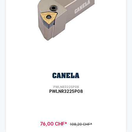
PWLNR3225P08
PWLNR3225P08
76,00 CHF*
108,20 CHF*