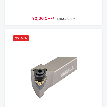
90,00 CHF*
128,60 CHF*
29.76
%