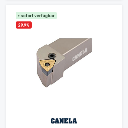
• sofort verfügbar
29.9
%