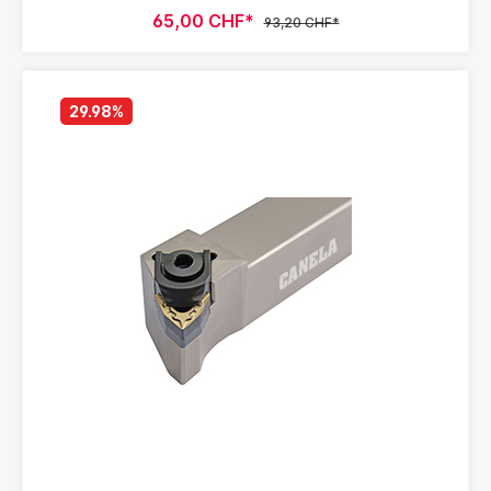
65,00 CHF*
93,20 CHF*
29.98
%