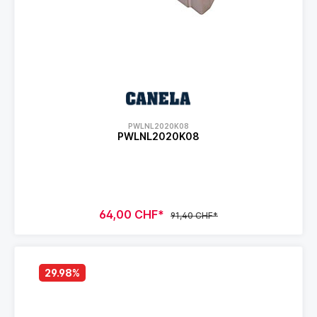
PWLNL2020K08
PWLNL2020K08
64,00 CHF*
91,40 CHF*
29.98
%