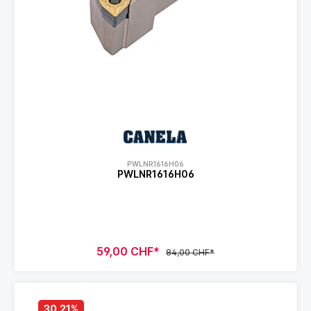
PWLNR1616H06
PWLNR1616H06
59,00 CHF*
84,00 CHF*
30.21
%