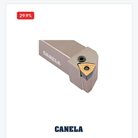
29.9
%