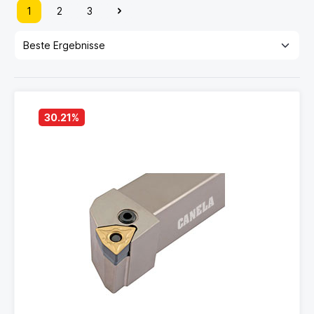
1
2
3
30.21
%