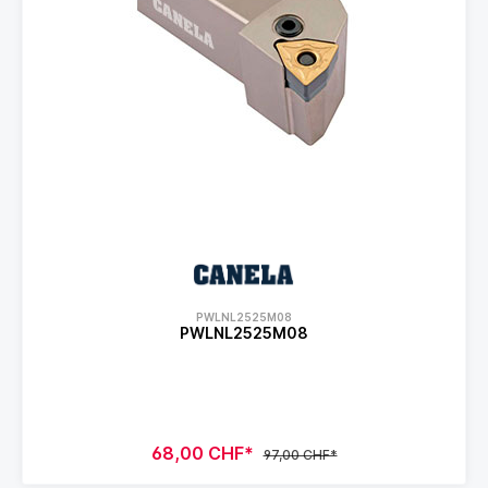
PWLNL2525M08
PWLNL2525M08
68,00 CHF*
97,00 CHF*