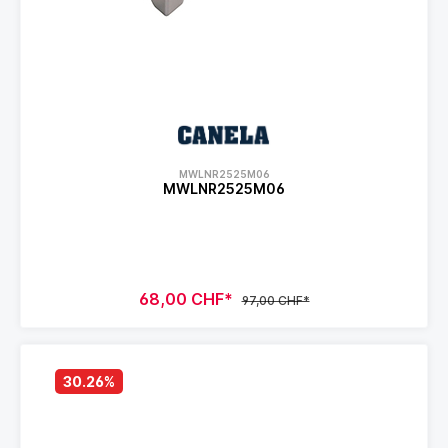
MWLNR2525M06
MWLNR2525M06
68,00 CHF*
97,00 CHF*
30.26
%