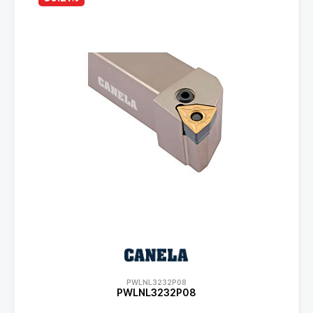
PWLNL3232P08
PWLNL3232P08