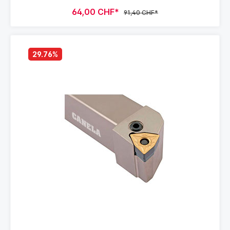
64,00 CHF*
91,40 CHF*
29.76
%