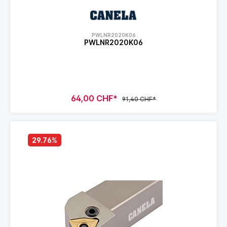
PWLNR2020K06
PWLNR2020K06
64,00 CHF*
91,40 CHF*
29.76
%