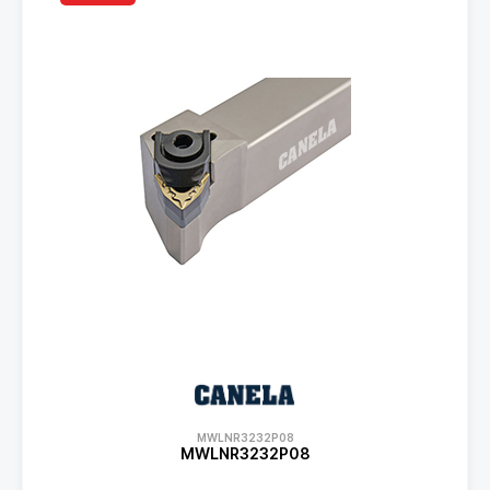
MWLNR3232P08
MWLNR3232P08