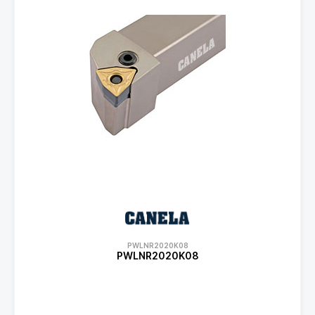
PWLNR2020K08
PWLNR2020K08