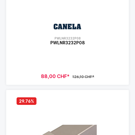
PWLNR3232P08
PWLNR3232P08
88,00 CHF*
126,10 CHF*
29.76
%