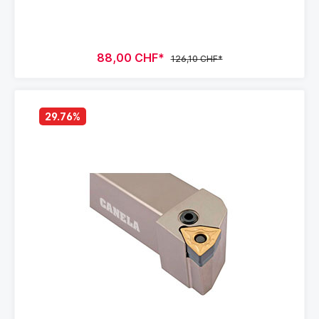
88,00 CHF*
126,10 CHF*
29.76
%