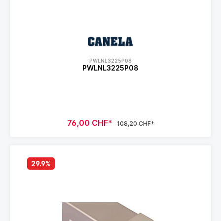
PWLNL3225P08
PWLNL3225P08
76,00 CHF*
108,20 CHF*
29.9
%