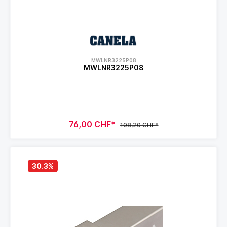
MWLNR3225P08
MWLNR3225P08
76,00 CHF*
108,20 CHF*
30.3
%