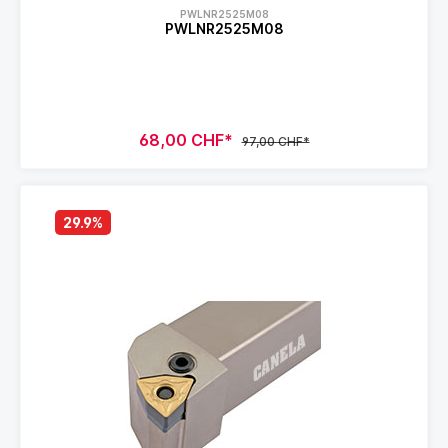
PWLNR2525M08
PWLNR2525M08
68,00 CHF*
97,00 CHF*
29.9
%