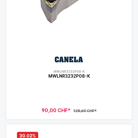
MWLNR3232P08-K
MWLNR3232P08-K
90,00 CHF*
128,60 CHF*
30.02
%