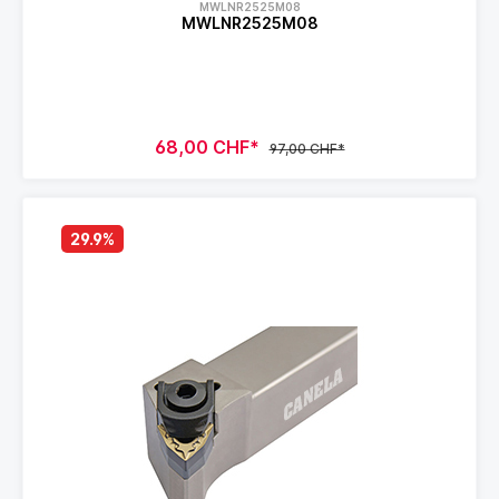
MWLNR2525M08
MWLNR2525M08
68,00 CHF*
97,00 CHF*
29.9
%