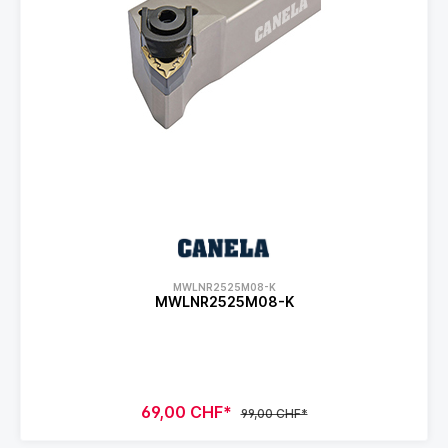
MWLNR2525M08-K
MWLNR2525M08-K
69,00 CHF*
99,00 CHF*