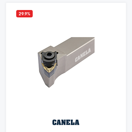
29.9
%