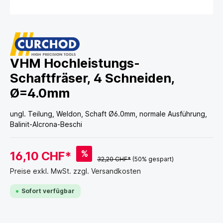
VHM Hochleistungs-
Schaftfräser, 4 Schneiden,
Ø=4.0mm
ungl. Teilung, Weldon, Schaft Ø6.0mm, normale Ausführung,
Balinit-Alcrona-Beschi
%
16,10 CHF*
32,20 CHF*
(50% gespart)
Preise exkl. MwSt. zzgl. Versandkosten
Sofort verfügbar