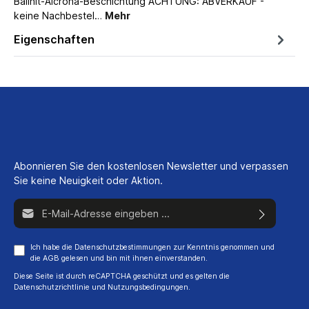
Balinit-Alcrona-Beschichtung ACHTUNG: ABVERKAUF -
keine Nachbestel…
Mehr
Eigenschaften
Abonnieren Sie den kostenlosen Newsletter und verpassen
Sie keine Neuigkeit oder Aktion.
E-Mail-Adresse*
Ich habe die
Datenschutzbestimmungen
zur Kenntnis genommen und
die
AGB
gelesen und bin mit ihnen einverstanden.
Diese Seite ist durch reCAPTCHA geschützt und es gelten die
Datenschutzrichtlinie
und
Nutzungsbedingungen
.