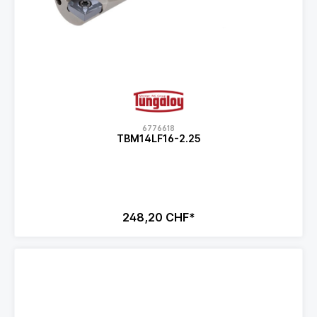
6776618
TBM14LF16-2.25
248,20 CHF*