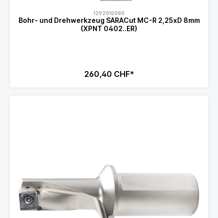
1292010080
Bohr- und Drehwerkzeug SARACut MC-R 2,25xD 8mm
(XPNT 0402..ER)
260,40 CHF*