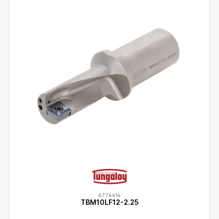
6776614
TBM10LF12-2.25