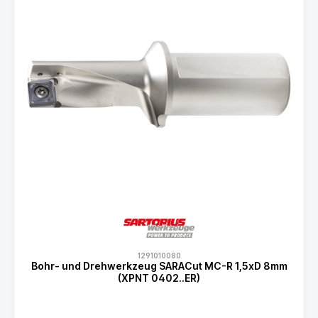
1291010080
Bohr- und Drehwerkzeug SARACut MC-R 1,5xD 8mm
(XPNT 0402..ER)