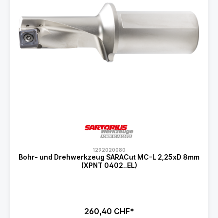
1292020080
Bohr- und Drehwerkzeug SARACut MC-L 2,25xD 8mm
(XPNT 0402..EL)
260,40 CHF*