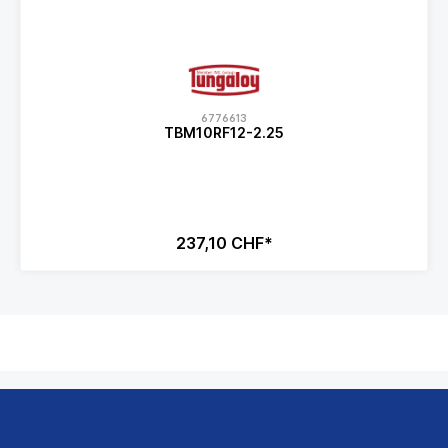
6776613
TBM10RF12-2.25
237,10 CHF*