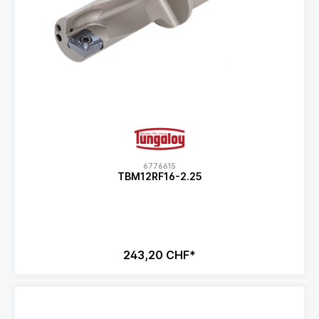
6776615
TBM12RF16-2.25
243,20 CHF*