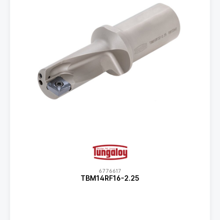
6776617
TBM14RF16-2.25