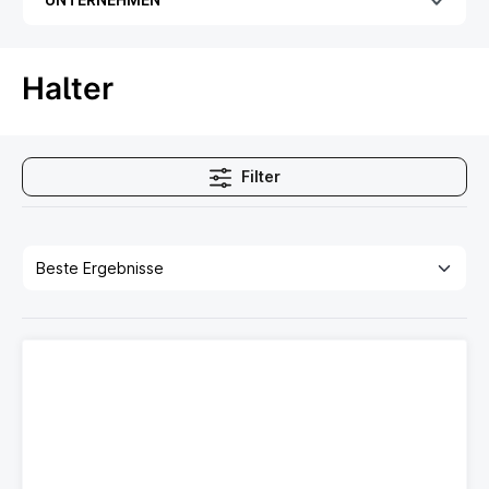
Halter
Filter