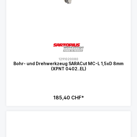
1291020080
Bohr- und Drehwerkzeug SARACut MC-L 1,5xD 8mm
(XPNT 0402..EL)
185,40 CHF*