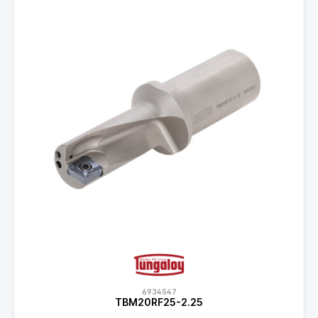
6934547
TBM20RF25-2.25