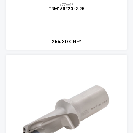
6776619
TBM16RF20-2.25
254,30 CHF*