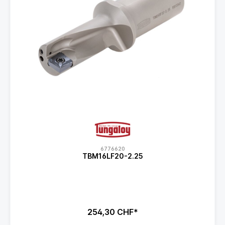
6776620
TBM16LF20-2.25
254,30 CHF*