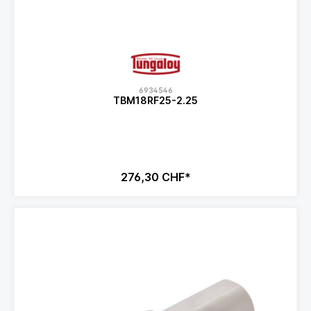
6934546
TBM18RF25-2.25
276,30 CHF*