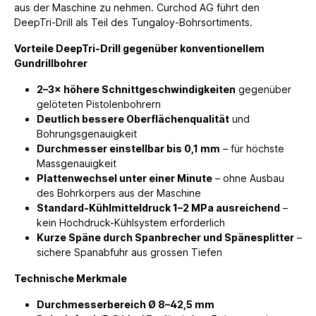
aus der Maschine zu nehmen. Curchod AG führt den
DeepTri-Drill als Teil des Tungaloy-Bohrsortiments.
Vorteile DeepTri-Drill gegenüber konventionellem
Gundrillbohrer
2–3× höhere Schnittgeschwindigkeiten
gegenüber
gelöteten Pistolenbohrern
Deutlich bessere Oberflächenqualität
und
Bohrungsgenauigkeit
Durchmesser einstellbar bis 0,1 mm
– für höchste
Massgenauigkeit
Plattenwechsel unter einer Minute
– ohne Ausbau
des Bohrkörpers aus der Maschine
Standard-Kühlmitteldruck 1–2 MPa ausreichend
–
kein Hochdruck-Kühlsystem erforderlich
Kurze Späne durch Spanbrecher und Spänesplitter
–
sichere Spanabfuhr aus grossen Tiefen
Technische Merkmale
Durchmesserbereich Ø 8–42,5 mm