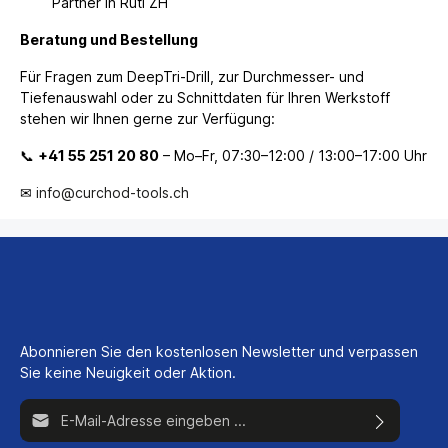
Partner in Rüti ZH
Beratung und Bestellung
Für Fragen zum DeepTri-Drill, zur Durchmesser- und
Tiefenauswahl oder zu Schnittdaten für Ihren Werkstoff
stehen wir Ihnen gerne zur Verfügung:
📞
+41 55 251 20 80
– Mo–Fr, 07:30–12:00 / 13:00–17:00 Uhr
✉
info@curchod-tools.ch
Abonnieren Sie den kostenlosen Newsletter und verpassen
Sie keine Neuigkeit oder Aktion.
E-Mail-Adresse*