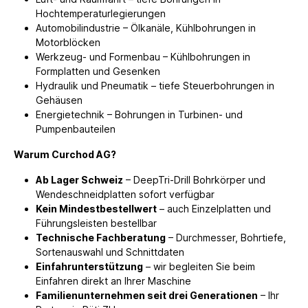
Hochtemperaturlegierungen
Automobilindustrie – Ölkanäle, Kühlbohrungen in
Motorblöcken
Werkzeug- und Formenbau – Kühlbohrungen in
Formplatten und Gesenken
Hydraulik und Pneumatik – tiefe Steuerbohrungen in
Gehäusen
Energietechnik – Bohrungen in Turbinen- und
Pumpenbauteilen
Warum Curchod AG?
Ab Lager Schweiz
– DeepTri-Drill Bohrkörper und
Wendeschneidplatten sofort verfügbar
Kein Mindestbestellwert
– auch Einzelplatten und
Führungsleisten bestellbar
Technische Fachberatung
– Durchmesser, Bohrtiefe,
Sortenauswahl und Schnittdaten
Einfahrunterstützung
– wir begleiten Sie beim
Einfahren direkt an Ihrer Maschine
Familienunternehmen seit drei Generationen
– Ihr