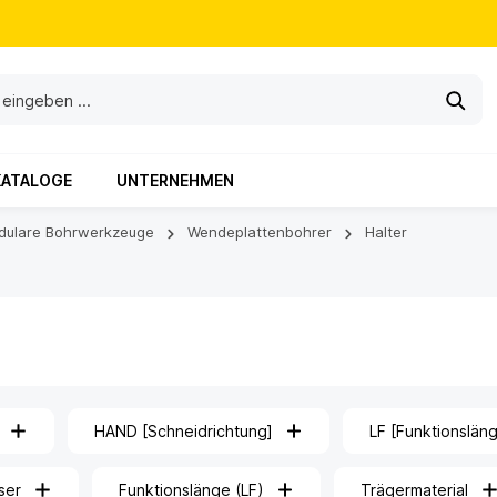
KATALOGE
UNTERNEHMEN
dulare Bohrwerkzeuge
Wendeplattenbohrer
Halter
HAND [Schneidrichtung]
LF [Funktionslän
ser
Funktionslänge (LF)
Trägermaterial