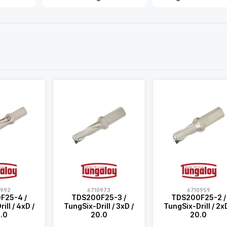
0992
6710973
6710959
F25-4 /
TDS200F25-3 /
TDS200F25-2 /
ill / 4xD /
TungSix-Drill / 3xD /
TungSix-Drill / 2xD
.0
20.0
20.0