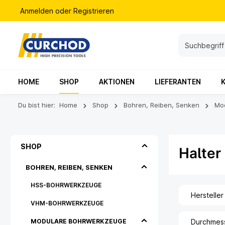
Anmelden
oder
Registrieren
HOME
SHOP
AKTIONEN
LIEFERANTEN
Du bist hier:
Home
Shop
Bohren, Reiben, Senken
Mo
SHOP
Halter
BOHREN, REIBEN, SENKEN
HSS-BOHRWERKZEUGE
Hersteller
VHM-BOHRWERKZEUGE
MODULARE BOHRWERKZEUGE
Durchmes