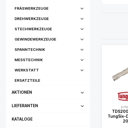
FRÄSWERKZEUGE
DREHWERKZEUGE
STECHWERKZEUGE
GEWINDEWERKZEUGE
SPANNTECHNIK
MESSTECHNIK
WERKSTATT
ERSATZTEILE
AKTIONEN
LIEFERANTEN
671
TDS200
TungSix-Dr
KATALOGE
20