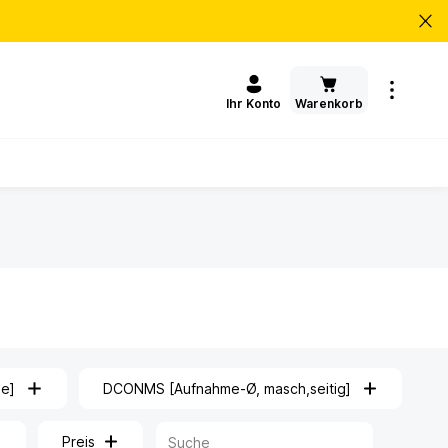
Warenkorb
Ihr Konto
ge]
DCONMS [Aufnahme-Ø, masch,seitig]
Preis