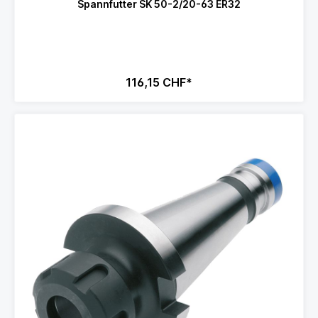
Spannfutter SK 50-2/20-63 ER32
116,15 CHF*