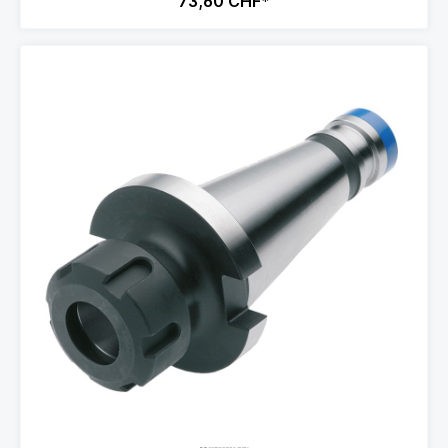
73,60 CHF*