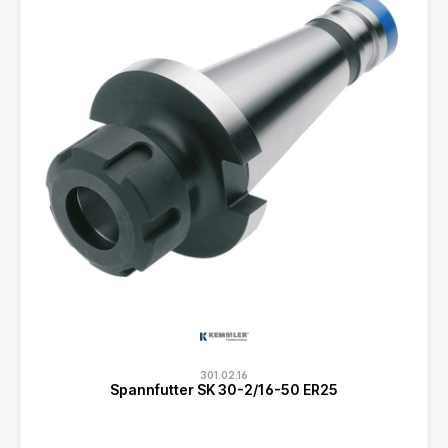
301.02.16
Spannfutter SK 30-2/16-50 ER25