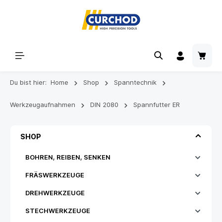
Du bist hier:
Home
Shop
Spanntechnik
Werkzeugaufnahmen
DIN 2080
Spannfutter ER
SHOP
BOHREN, REIBEN, SENKEN
FRÄSWERKZEUGE
DREHWERKZEUGE
STECHWERKZEUGE