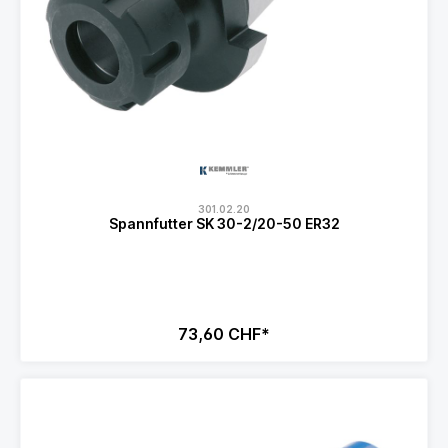
301.02.20
Spannfutter SK 30-2/20-50 ER32
73,60 CHF*