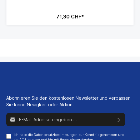
71,30 CHF*
Abonnieren Sie den kostenlosen Newsletter und verpassen
Sie keine Neuigkeit oder Aktion.
E-Mail-Adresse*
Ich habe die
Datenschutzbestimmungen
zur Kenntnis genommen und
die
AGB
gelesen und bin mit ihnen einverstanden.