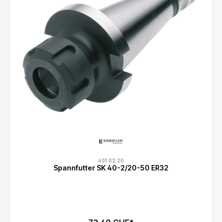
401.02.20
Spannfutter SK 40-2/20-50 ER32