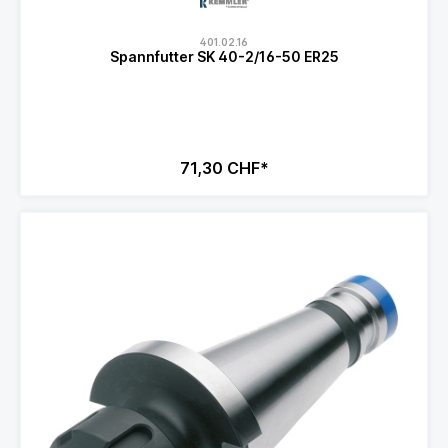
401.02.16
Spannfutter SK 40-2/16-50 ER25
71,30 CHF*