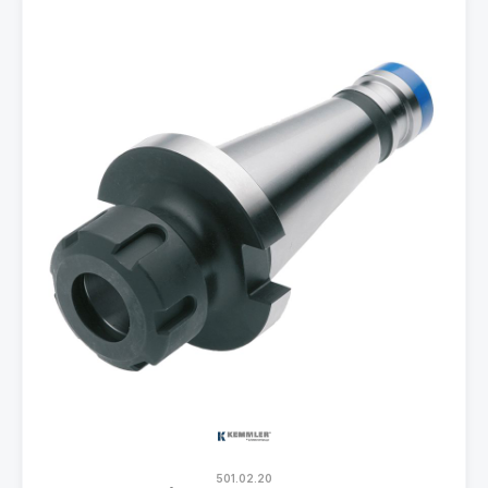
501.02.20