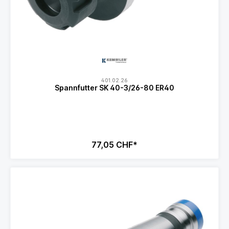
401.02.26
Spannfutter SK 40-3/26-80 ER40
77,05 CHF*