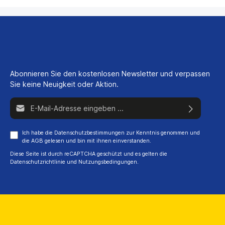
Abonnieren Sie den kostenlosen Newsletter und verpassen
Sie keine Neuigkeit oder Aktion.
E-Mail-Adresse*
Ich habe die
Datenschutzbestimmungen
zur Kenntnis genommen und
die
AGB
gelesen und bin mit ihnen einverstanden.
Diese Seite ist durch reCAPTCHA geschützt und es gelten die
Datenschutzrichtlinie
und
Nutzungsbedingungen
.