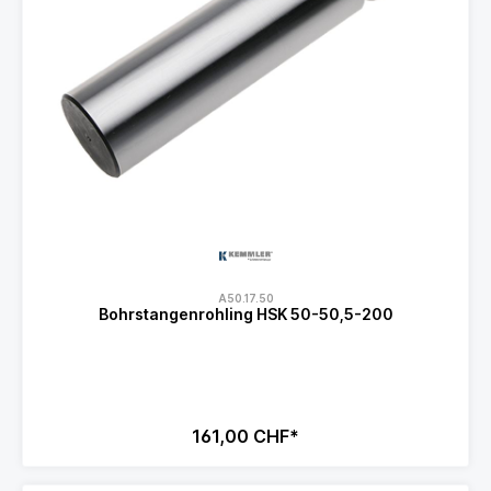
A50.17.50
Bohrstangenrohling HSK 50-50,5-200
161,00 CHF*