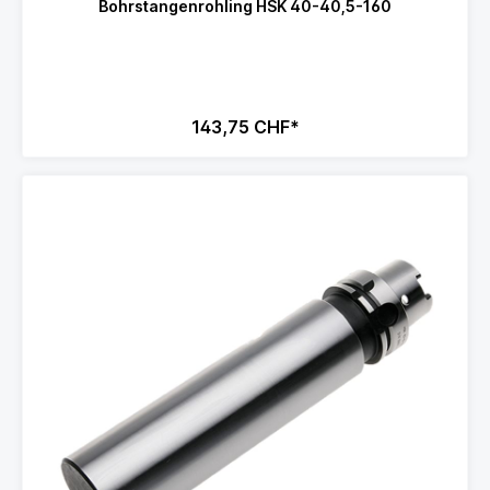
Bohrstangenrohling HSK 40-40,5-160
143,75 CHF*