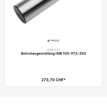
A100.17.97
Bohrstangenrohling HSK 100-97,5-250
273,70 CHF*