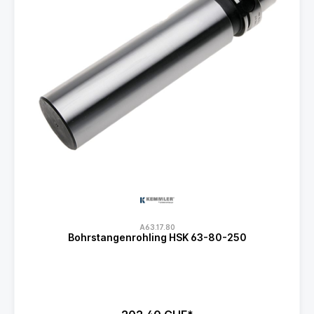
A63.17.80
Bohrstangenrohling HSK 63-80-250