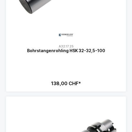
A32.17.25
Bohrstangenrohling HSK 32-32,5-100
138,00 CHF*