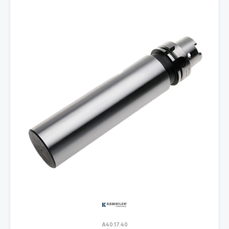
A40.17.40