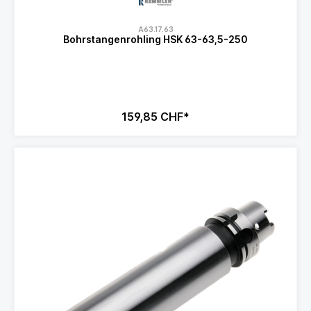
A63.17.63
Bohrstangenrohling HSK 63-63,5-250
159,85 CHF*