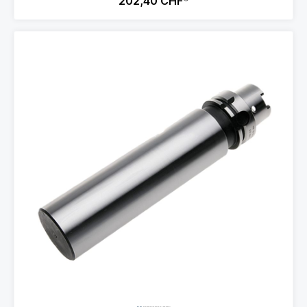
202,40 CHF*