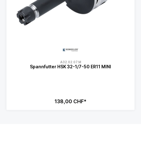
A32.02.07.M
Spannfutter HSK 32-1/7-50 ER11 MINI
138,00 CHF*