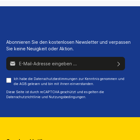
Abonnieren Sie den kostenlosen Newsletter und verpassen
Sie keine Neuigkeit oder Aktion.
E-Mail-Adresse*
Ich habe die
Datenschutzbestimmungen
zur Kenntnis genommen und
die
AGB
gelesen und bin mit ihnen einverstanden.
Diese Seite ist durch reCAPTCHA geschützt und es gelten die
Datenschutzrichtlinie
und
Nutzungsbedingungen
.