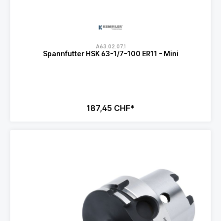
A63.02.07.1
Spannfutter HSK 63-1/7-100 ER11 - Mini
187,45 CHF*