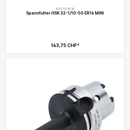
A32.02.10.M
Spannfutter HSK 32-1/10-50 ER16 MINI
143,75 CHF*