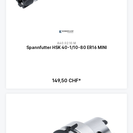
A40.02.10.M
Spannfutter HSK 40-1/10-80 ER16 MINI
149,50 CHF*