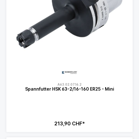
A63.02.07.16.2
Spannfutter HSK 63-2/16-160 ER25 - Mini
213,90 CHF*