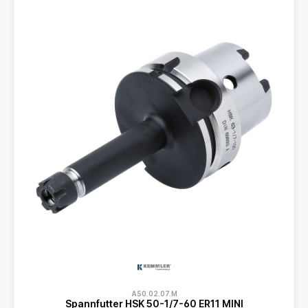
A50.02.07.M
Spannfutter HSK 50-1/7-60 ER11 MINI