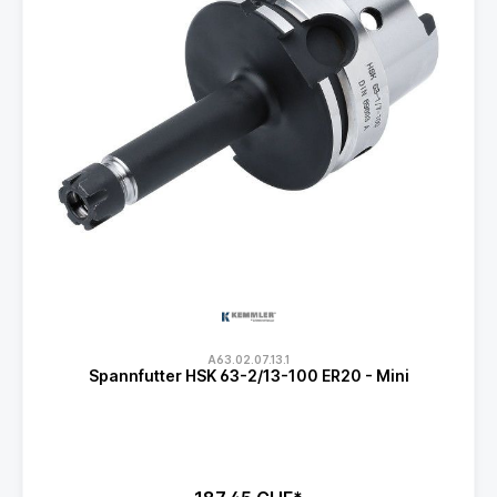
A63.02.07.13.1
Spannfutter HSK 63-2/13-100 ER20 - Mini