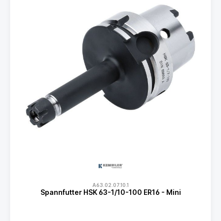
A63.02.07.10.1
Spannfutter HSK 63-1/10-100 ER16 - Mini