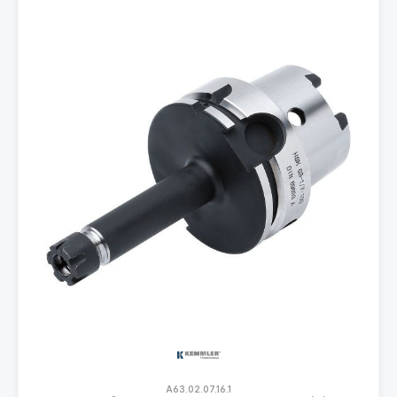
A63.02.07.16.1