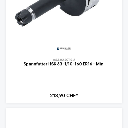
A63.02.07.10.2
Spannfutter HSK 63-1/10-160 ER16 - Mini
213,90 CHF*