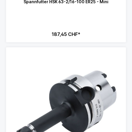
Spannfutter HSK 63-2/16-100 ER25 - Mini
187,45 CHF*