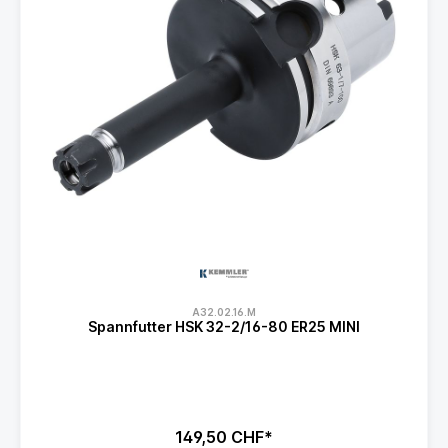
A32.02.16.M
Spannfutter HSK 32-2/16-80 ER25 MINI
149,50 CHF*