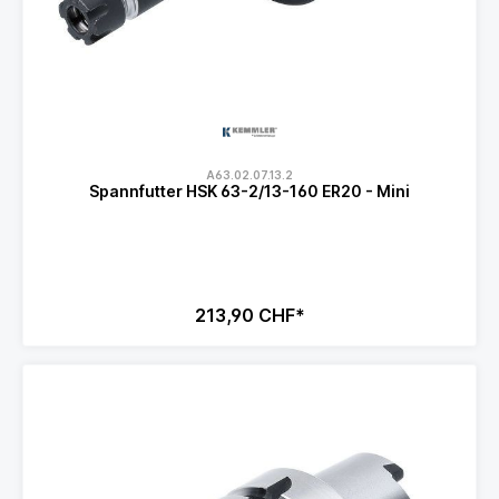
A63.02.07.13.2
Spannfutter HSK 63-2/13-160 ER20 - Mini
213,90 CHF*