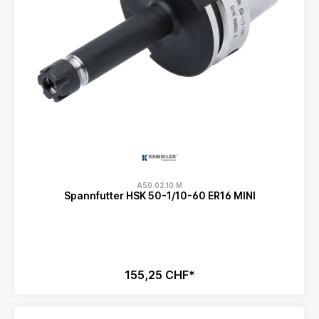
A50.02.10.M
Spannfutter HSK 50-1/10-60 ER16 MINI
155,25 CHF*