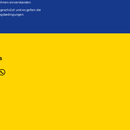
 ihnen einverstanden.
geschützt und es gelten die
ngsbedingungen
.
s