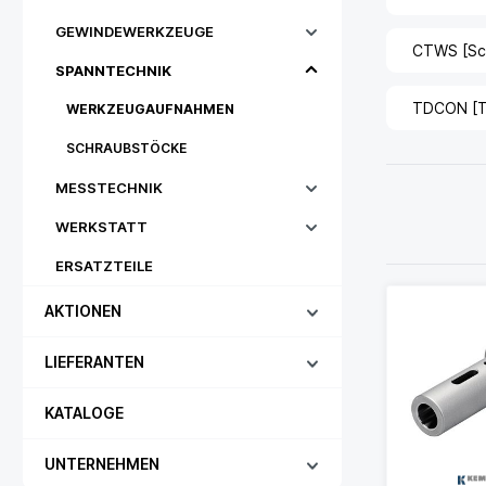
GEWINDEWERKZEUGE
CTWS [Sch
SPANNTECHNIK
TDCON [To
WERKZEUGAUFNAHMEN
SCHRAUBSTÖCKE
MESSTECHNIK
WERKSTATT
ERSATZTEILE
AKTIONEN
LIEFERANTEN
KATALOGE
UNTERNEHMEN