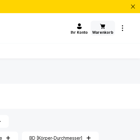
Warenkorb
Ihr Konto
e
BD [Körper-Durchmesser]