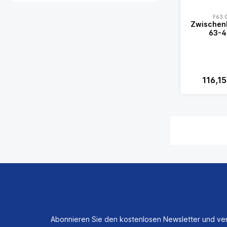
F63.
Zwischen
63-4
116,1
Abonnieren Sie den kostenlosen Newsletter und ver