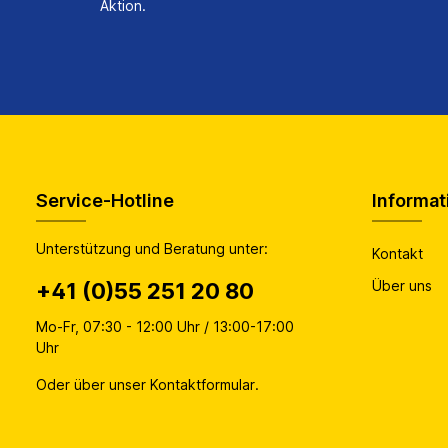
Aktion.
Service-Hotline
Informat
Unterstützung und Beratung unter:
Kontakt
Über uns
+41 (0)55 251 20 80
Mo-Fr, 07:30 - 12:00 Uhr / 13:00-17:00
Uhr
Oder über unser
Kontaktformular
.