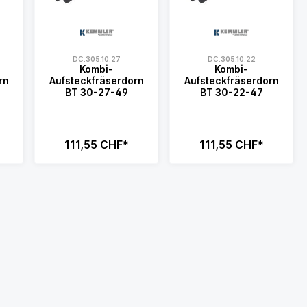
DC.305.10.27
DC.305.10.22
Kombi-
Kombi-
rn
Aufsteckfräserdorn
Aufsteckfräserdorn
BT 30-27-49
BT 30-22-47
111,55 CHF*
111,55 CHF*