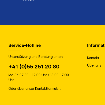
Service-Hotline
Informat
Unterstützung und Beratung unter:
Kontakt
Über uns
+41 (0)55 251 20 80
Mo-Fr, 07:30 - 12:00 Uhr / 13:00-17:00
Uhr
Oder über unser
Kontaktformular
.