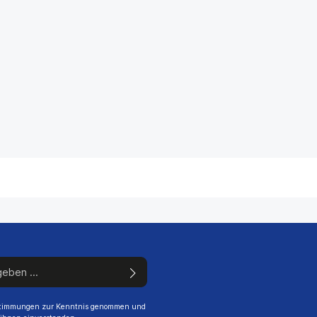
stimmungen
zur Kenntnis genommen und