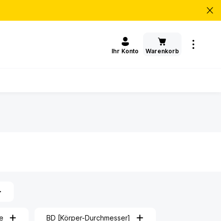
Warenkorb
Ihr Konto
e
BD [Körper-Durchmesser]