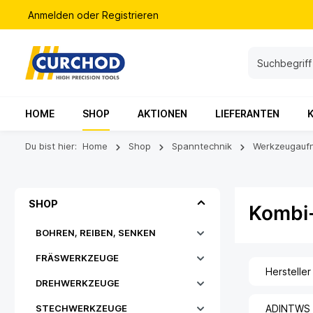
Anmelden
oder
Registrieren
HOME
SHOP
AKTIONEN
LIEFERANTEN
Du bist hier:
Home
Shop
Spanntechnik
Werkzeugauf
SHOP
Kombi
BOHREN, REIBEN, SENKEN
FRÄSWERKZEUGE
Hersteller
DREHWERKZEUGE
STECHWERKZEUGE
ADINTWS [