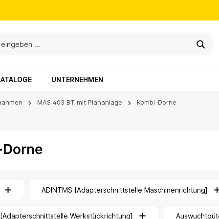
KATALOGE
UNTERNEHMEN
nahmen
MAS 403 BT mit Plananlage
Kombi-Dorne
-Dorne
ADINTMS [Adapterschnittstelle Maschinenrichtung]
Adapterschnittstelle Werkstückrichtung]
Auswuchtgüt