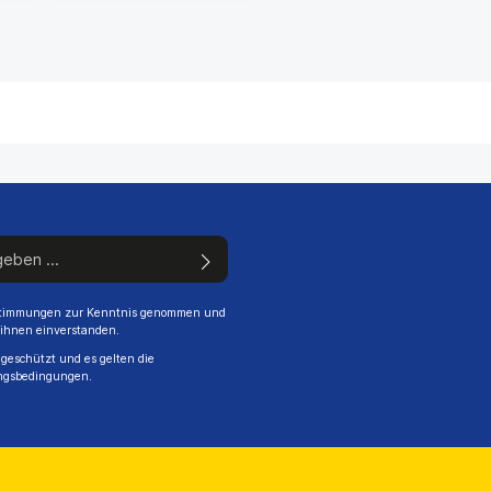
stimmungen
zur Kenntnis genommen und
 ihnen einverstanden.
geschützt und es gelten die
ngsbedingungen
.