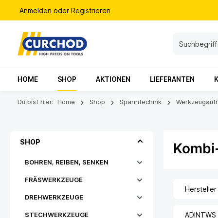
Anmelden
oder
Registrieren
HOME
SHOP
AKTIONEN
LIEFERANTEN
Du bist hier:
Home
Shop
Spanntechnik
Werkzeugauf
SHOP
Kombi
BOHREN, REIBEN, SENKEN
FRÄSWERKZEUGE
Hersteller
DREHWERKZEUGE
STECHWERKZEUGE
ADINTWS [