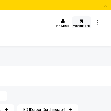
Warenkorb
Ihr Konto
e
BD [Körper-Durchmesser]