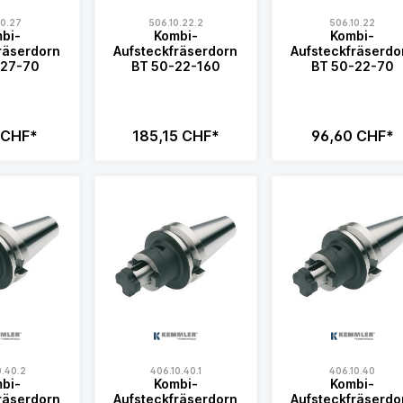
10.27
506.10.22.2
506.10.22
bi-
Kombi-
Kombi-
räserdorn
Aufsteckfräserdorn
Aufsteckfräserdo
-27-70
BT 50-22-160
BT 50-22-70
 CHF*
185,15 CHF*
96,60 CHF*
0.40.2
406.10.40.1
406.10.40
bi-
Kombi-
Kombi-
räserdorn
Aufsteckfräserdorn
Aufsteckfräserdo