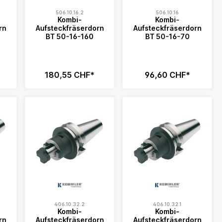
506.10.16.2
506.10.16
Kombi-
Kombi-
rn
Aufsteckfräserdorn
Aufsteckfräserdorn
BT 50-16-160
BT 50-16-70
180,55 CHF*
96,60 CHF*
406.10.32.2
406.10.32.1
Kombi-
Kombi-
rn
Aufsteckfräserdorn
Aufsteckfräserdorn