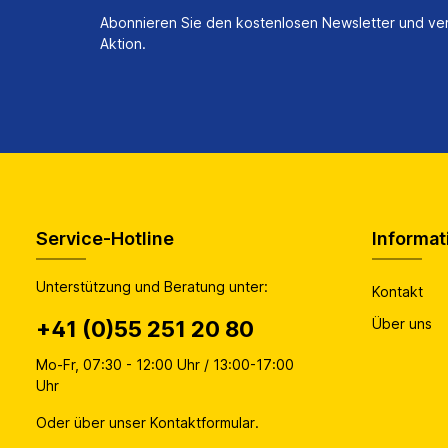
Abonnieren Sie den kostenlosen Newsletter und ver
Aktion.
Service-Hotline
Informat
Unterstützung und Beratung unter:
Kontakt
Über uns
+41 (0)55 251 20 80
Mo-Fr, 07:30 - 12:00 Uhr / 13:00-17:00
Uhr
Oder über unser
Kontaktformular
.