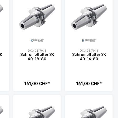
DC.403.70.18
DC.403.70.16
SK
Schrumpffutter SK
Schrumpffutter SK
40-18-80
40-16-80
161,00 CHF*
161,00 CHF*