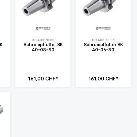
DC.403.70.08
DC.403.70.06
SK
Schrumpffutter SK
Schrumpffutter SK
40-08-80
40-06-80
161,00 CHF*
161,00 CHF*