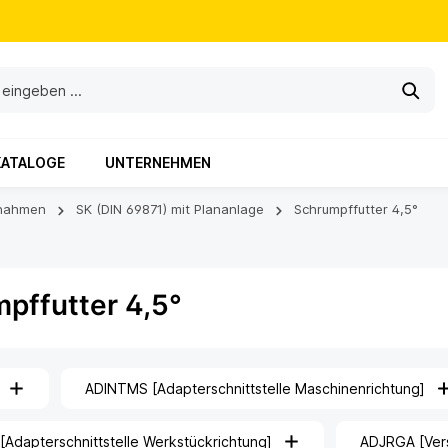
KATALOGE
UNTERNEHMEN
nahmen
SK (DIN 69871) mit Plananlage
Schrumpffutter 4,5°
pffutter 4,5°
ADINTMS [Adapterschnittstelle Maschinenrichtung]
Adapterschnittstelle Werkstückrichtung]
ADJRGA [Verst