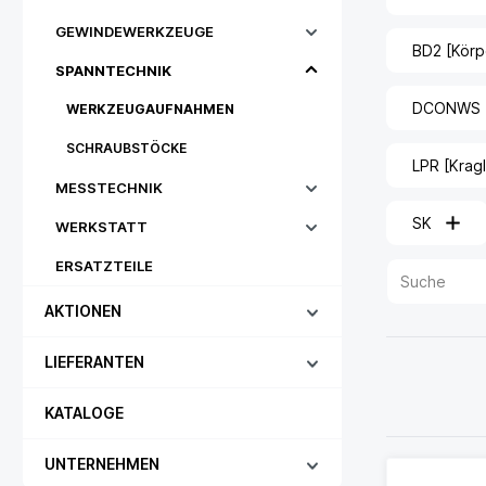
GEWINDEWERKZEUGE
BD2 [Körp
SPANNTECHNIK
DCONWS [S
WERKZEUGAUFNAHMEN
SCHRAUBSTÖCKE
LPR [Krag
MESSTECHNIK
SK
WERKSTATT
ERSATZTEILE
AKTIONEN
LIEFERANTEN
KATALOGE
UNTERNEHMEN