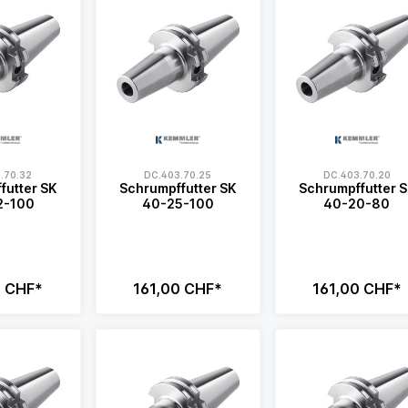
.70.32
DC.403.70.25
DC.403.70.20
futter SK
Schrumpffutter SK
Schrumpffutter 
2-100
40-25-100
40-20-80
0 CHF*
161,00 CHF*
161,00 CHF*