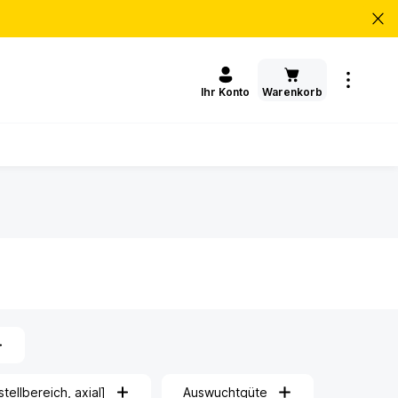
Warenkorb
Ihr Konto
ellbereich, axial]
Auswuchtgüte