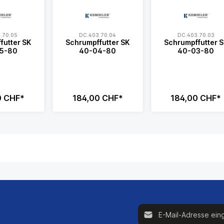
.70.05
DC.403.70.04
DC.403.70.03
futter SK
Schrumpffutter SK
Schrumpffutter 
5-80
40-04-80
40-03-80
0 CHF*
184,00 CHF*
184,00 CHF*
E-Mail-Adresse*