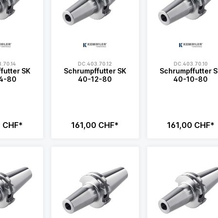
.70.14
DC.403.70.12
DC.403.70.10
futter SK
Schrumpffutter SK
Schrumpffutter 
4-80
40-12-80
40-10-80
0 CHF*
161,00 CHF*
161,00 CHF*