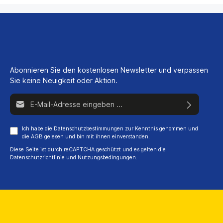
Abonnieren Sie den kostenlosen Newsletter und verpassen
Sie keine Neuigkeit oder Aktion.
E-Mail-Adresse*
Ich habe die
Datenschutzbestimmungen
zur Kenntnis genommen und
die
AGB
gelesen und bin mit ihnen einverstanden.
Diese Seite ist durch reCAPTCHA geschützt und es gelten die
Datenschutzrichtlinie
und
Nutzungsbedingungen
.