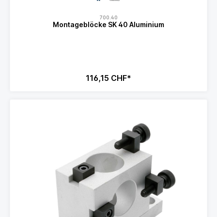
700.40
Montageblöcke SK 40 Aluminium
116,15 CHF*