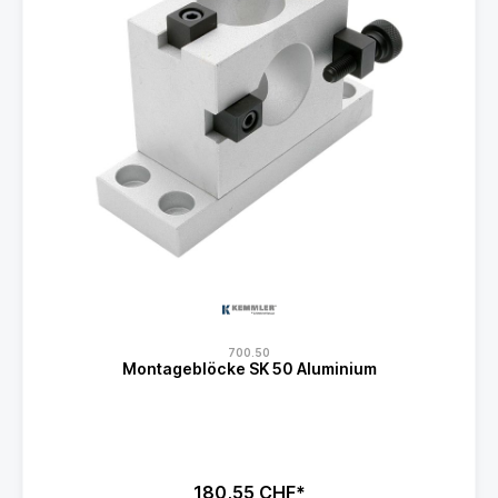
700.50
Montageblöcke SK 50 Aluminium
180,55 CHF*