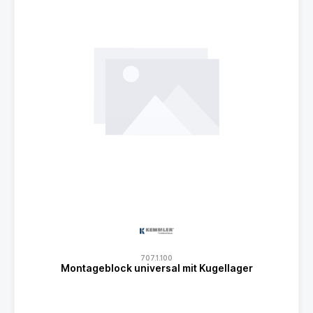
707.1.100
Montageblock universal mit Kugellager