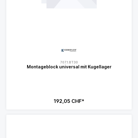
707.1.BT30
Montageblock universal mit Kugellager
192,05 CHF*