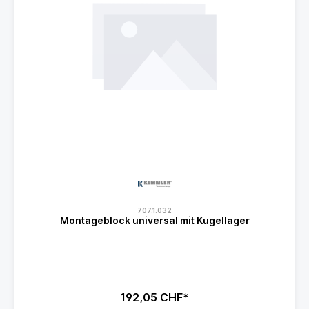
707.1.032
Montageblock universal mit Kugellager
192,05 CHF*