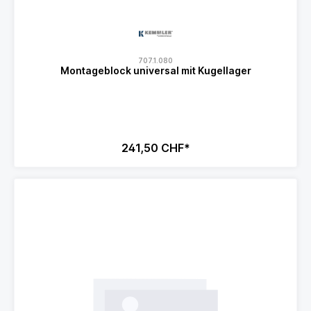
707.1.080
Montageblock universal mit Kugellager
241,50 CHF*