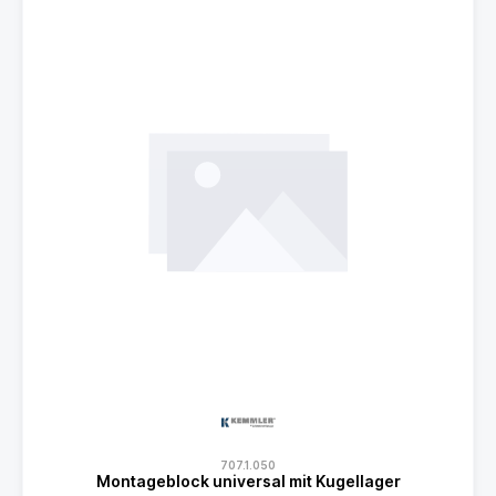
707.1.050
Montageblock universal mit Kugellager