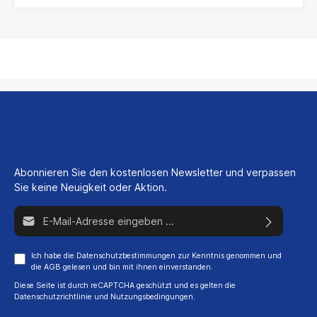
Abonnieren Sie den kostenlosen Newsletter und verpassen
Sie keine Neuigkeit oder Aktion.
E-Mail-Adresse*
Ich habe die
Datenschutzbestimmungen
zur Kenntnis genommen und
die
AGB
gelesen und bin mit ihnen einverstanden.
Diese Seite ist durch reCAPTCHA geschützt und es gelten die
Datenschutzrichtlinie
und
Nutzungsbedingungen
.