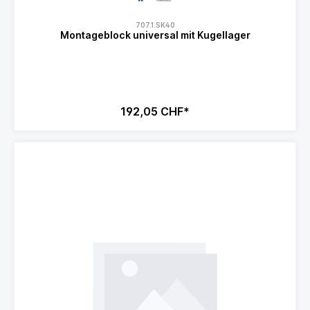
707.1.SK40
Montageblock universal mit Kugellager
192,05 CHF*