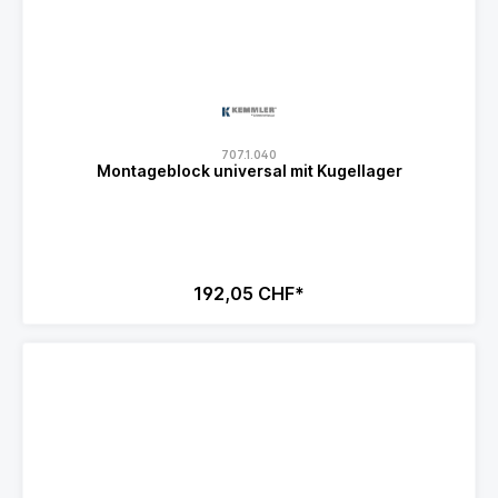
707.1.040
Montageblock universal mit Kugellager
192,05 CHF*