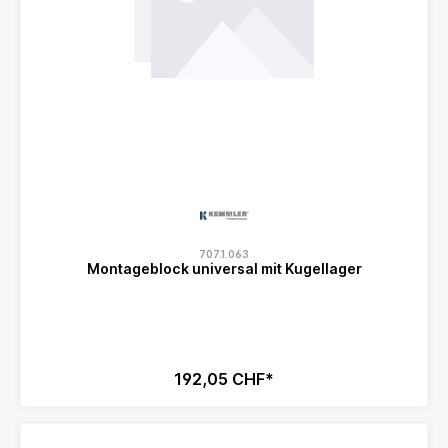
707.1.063
Montageblock universal mit Kugellager
192,05 CHF*