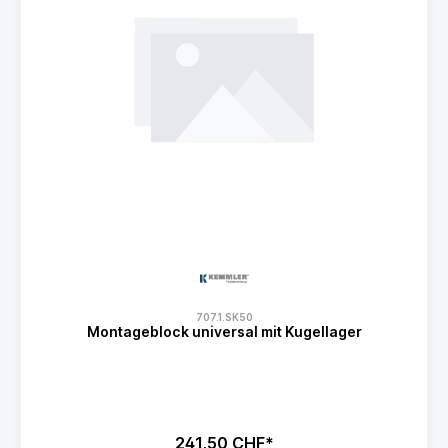
707.1.SK50
Montageblock universal mit Kugellager
241,50 CHF*