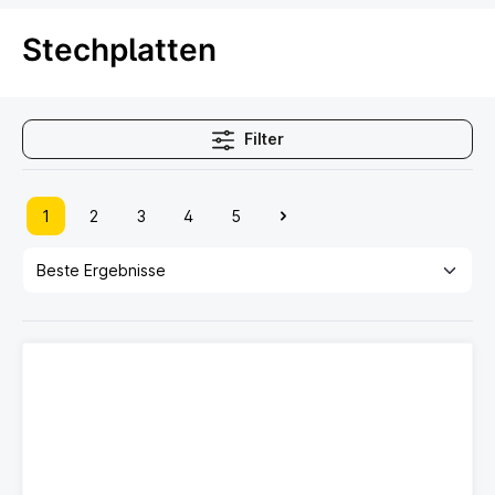
Stechplatten
Filter
1
2
3
4
5