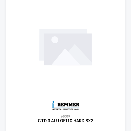
65319
CTD 3 ALU GF110 HARD SX3