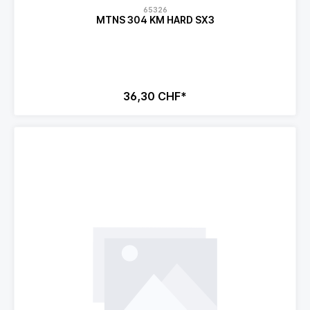
65326
MTNS 304 KM HARD SX3
36,30 CHF*