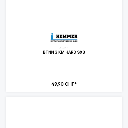
65315
BTNN 3 KM HARD SX3
49,90 CHF*