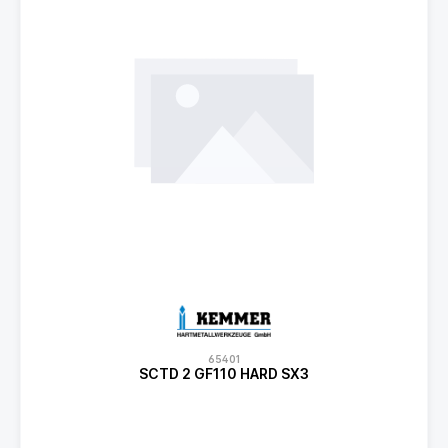
65401
SCTD 2 GF110 HARD SX3