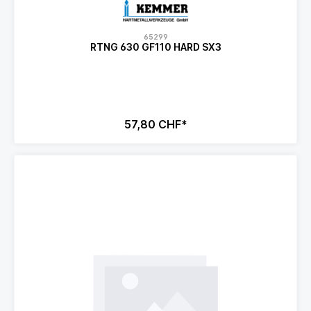
65299
RTNG 630 GF110 HARD SX3
57,80 CHF*