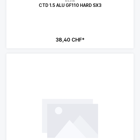
65316
CTD 1.5 ALU GF110 HARD SX3
38,40 CHF*