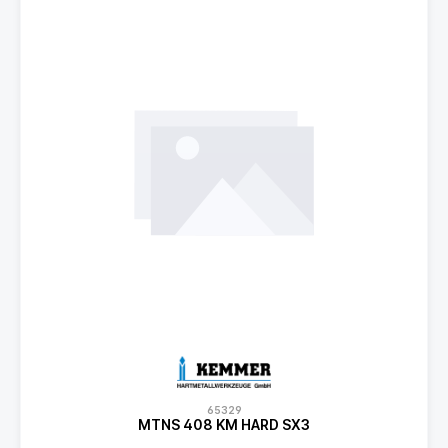
65329
MTNS 408 KM HARD SX3