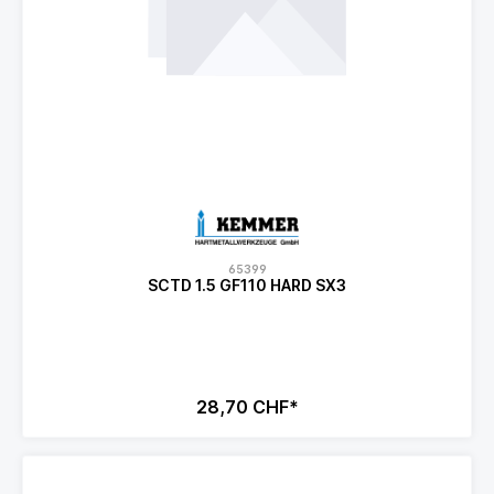
65399
SCTD 1.5 GF110 HARD SX3
28,70 CHF*