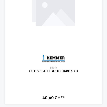
65317
CTD 2.5 ALU GF110 HARD SX3
40,40 CHF*