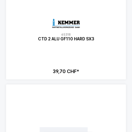
65318
CTD 2 ALU GF110 HARD SX3
39,70 CHF*