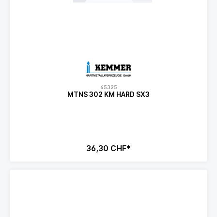
65325
MTNS 302 KM HARD SX3
36,30 CHF*