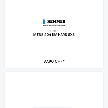
65328
MTNS 404 KM HARD SX3
37,90 CHF*