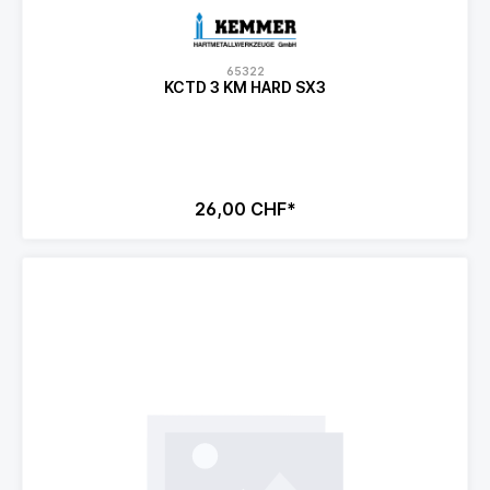
65322
KCTD 3 KM HARD SX3
26,00 CHF*