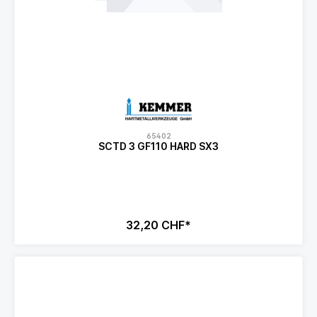
65402
SCTD 3 GF110 HARD SX3
32,20 CHF*