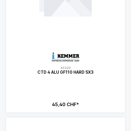
65320
CTD 4 ALU GF110 HARD SX3
45,40 CHF*