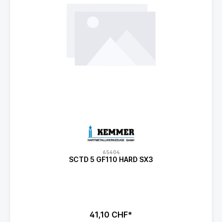
65404
SCTD 5 GF110 HARD SX3
41,10 CHF*