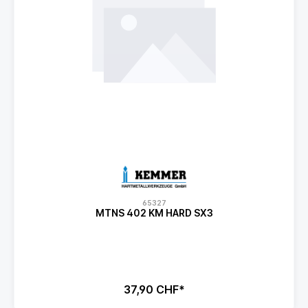
65327
MTNS 402 KM HARD SX3
37,90 CHF*