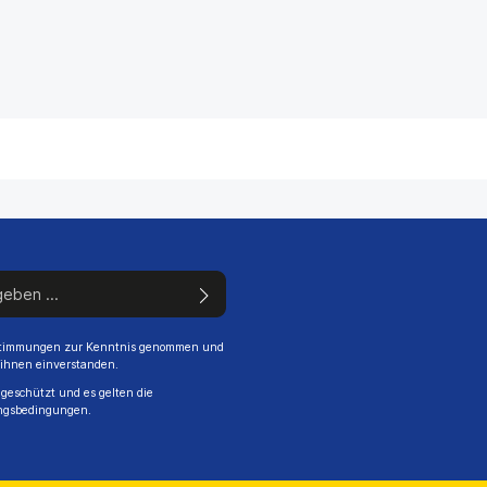
stimmungen
zur Kenntnis genommen und
 ihnen einverstanden.
geschützt und es gelten die
ngsbedingungen
.