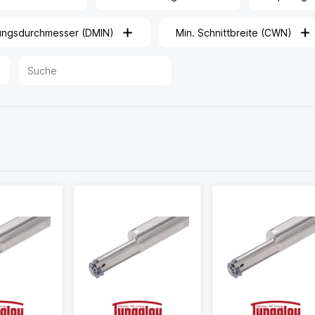
ungsdurchmesser (DMIN)
Min. Schnittbreite (CWN)