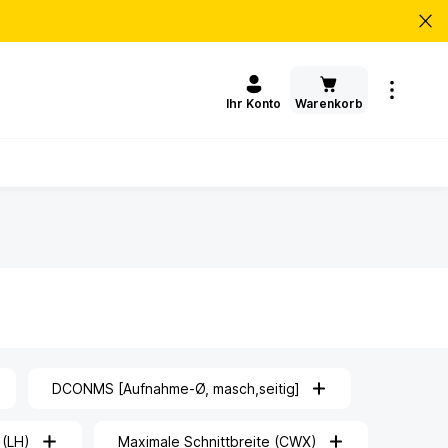
Warenkorb
Ihr Konto
DCONMS [Aufnahme-Ø, masch,seitig]
 (LH)
Maximale Schnittbreite (CWX)