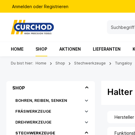
Anmelden
oder
Registrieren
HOME
SHOP
AKTIONEN
LIEFERANTEN
Du bist hier:
Home
Shop
Stechwerkzeuge
Tungaloy
SHOP
Halter
BOHREN, REIBEN, SENKEN
FRÄSWERKZEUGE
Hersteller
DREHWERKZEUGE
STECHWERKZEUGE
Funktions