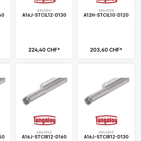
6842841
6842838
60
A16J-STCIL12-D130
A12H-STCIL10-D120
224,40 CHF*
203,60 CHF*
6842842
6842840
50
A16J-STCIR12-D160
A16J-STCIR12-D130