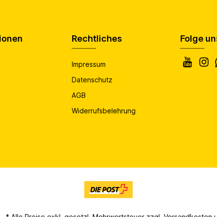
ionen
Rechtliches
Folge un
Impressum
Datenschutz
AGB
Widerrufsbelehrung
* Alle Preise exkl. gesetzl. Mehrwertsteuer zzgl.
Versandkosten
u