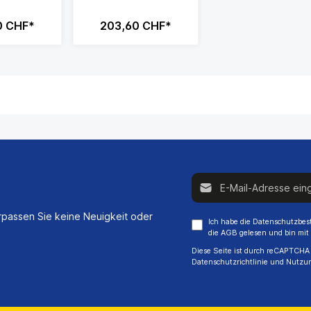
0 CHF*
203,60 CHF*
E-Mail-Adresse*
passen Sie keine Neuigkeit oder
Ich habe die
Datenschutzbe
die
AGB
gelesen und bin mit
Diese Seite ist durch reCAPTCHA 
Datenschutzrichtlinie
und
Nutzu