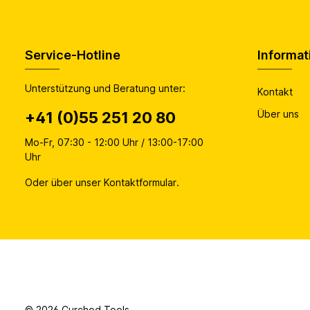
Service-Hotline
Informat
Unterstützung und Beratung unter:
Kontakt
Über uns
+41 (0)55 251 20 80
Mo-Fr, 07:30 - 12:00 Uhr / 13:00-17:00
Uhr
Oder über unser
Kontaktformular
.
© 2026 Curchod Tools