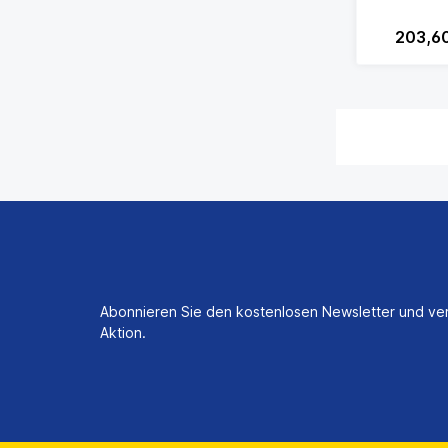
203,6
Abonnieren Sie den kostenlosen Newsletter und ver
Aktion.