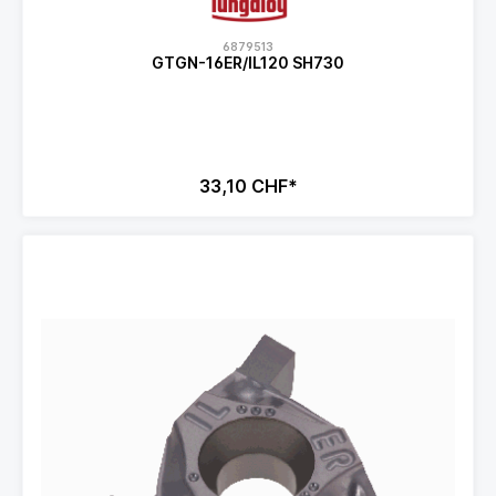
6879513
GTGN-16ER/IL120 SH730
33,10 CHF*