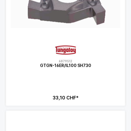
6879512
GTGN-16ER/IL100 SH730
33,10 CHF*