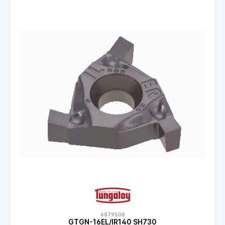
6879508
GTGN-16EL/IR140 SH730