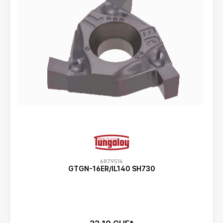
6879514
GTGN-16ER/IL140 SH730