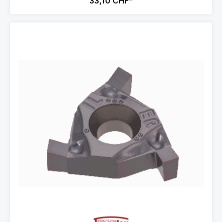
33,10 CHF*