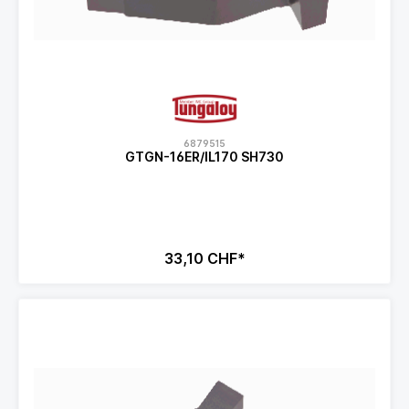
6879515
GTGN-16ER/IL170 SH730
33,10 CHF*