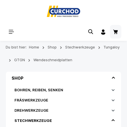
Du bist hier:
Home
Shop
Stechwerkzeuge
Tungaloy
GTGN
Wendeschneidplatten
SHOP
BOHREN, REIBEN, SENKEN
FRÄSWERKZEUGE
DREHWERKZEUGE
STECHWERKZEUGE