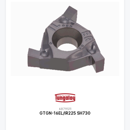
6879511
GTGN-16EL/IR225 SH730