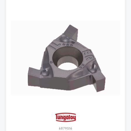
6879516