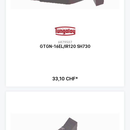
6879507
GTGN-16EL/IR120 SH730
33,10 CHF*