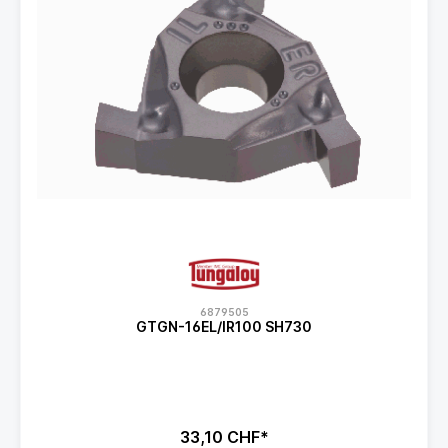
6879505
GTGN-16EL/IR100 SH730
33,10 CHF*