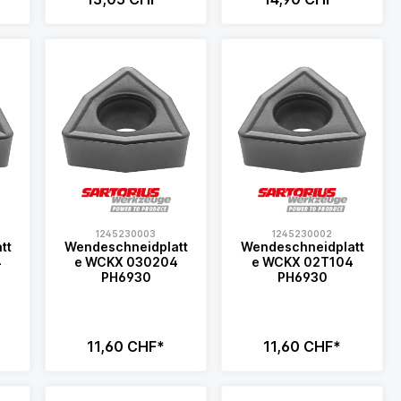
1245230003
1245230002
tt
Wendeschneidplatt
Wendeschneidplatt
e WCKX 030204
e WCKX 02T104
PH6930
PH6930
11,60 CHF*
11,60 CHF*