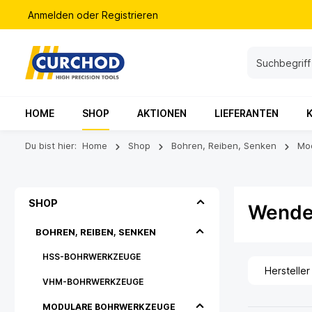
Anmelden
oder
Registrieren
HOME
SHOP
AKTIONEN
LIEFERANTEN
Du bist hier:
Home
Shop
Bohren, Reiben, Senken
Mo
SHOP
Wende
BOHREN, REIBEN, SENKEN
HSS-BOHRWERKZEUGE
Hersteller
VHM-BOHRWERKZEUGE
MODULARE BOHRWERKZEUGE