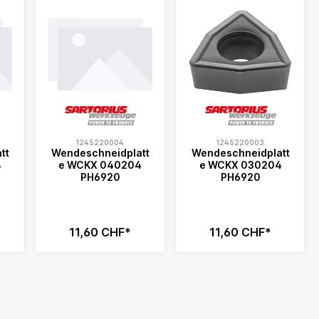
1245220004
1245220003
tt
Wendeschneidplatt
Wendeschneidplatt
e WCKX 040204
e WCKX 030204
PH6920
PH6920
11,60 CHF*
11,60 CHF*