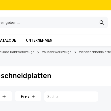
KATALOGE
UNTERNEHMEN
dulare Bohrwerkzeuge
Vollbohrwerkzeuge
Wendeschneidplatt
schneidplatten
Preis