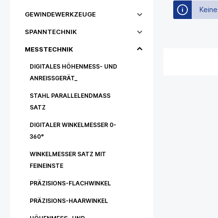
Keine
GEWINDEWERKZEUGE
SPANNTECHNIK
MESSTECHNIK
DIGITALES HÖHENMESS- UND
ANREISSGERÄT_
STAHL PARALLELENDMASS S
ATZ
DIGITALER WINKELMESSER 0-
360°
WINKELMESSER SATZ MIT
FEINEINSTE
PRÄZISIONS-FLACHWINKEL
PRÄZISIONS-HAARWINKEL