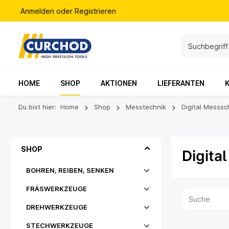
Anmelden
oder
Registrieren
HOME
SHOP
AKTIONEN
LIEFERANTEN
Du bist hier:
Home
Shop
Messtechnik
Digital Messsc
SHOP
Digita
BOHREN, REIBEN, SENKEN
FRÄSWERKZEUGE
DREHWERKZEUGE
STECHWERKZEUGE