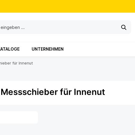
KATALOGE
UNTERNEHMEN
hieber für Innenut
l Messschieber für Innenut