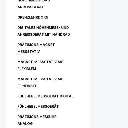
HÖHENMESS- UND
ANREISSGERÄT
GRENZLEHRDORN
DIGITALES HÖHENMESS- UND
ANREISSGERÄT MIT HANDRAD
PRÄZISIONS MAGNET
MESSSTATIV
MAGNET-MESSSTATIV MIT
FLEXIBLEM
MAGNET-MESSSTATIV MIT
FEINEINSTE
FÜHLHEBELMESSGERÄT DIGITAL
FÜHLHEBELMESSGERÄT
PRÄZISIONS MESSUHR
ANALOG_