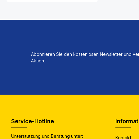
Abonnieren Sie den kostenlosen Newsletter und ver
Aktion.
Service-Hotline
Informat
Unterstützung und Beratung unter:
Kontakt