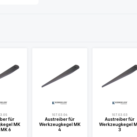
03.05
107.03.04
107.03.03
ber für
Austreiber für
Austreiber für
kegel MK
Werkzeugkegel MK
Werkzeugkegel 
 MK 6
4
3