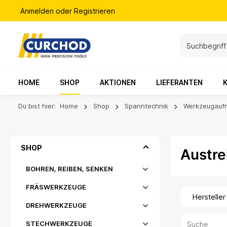
Anmelden
oder
Registrieren
HOME
SHOP
AKTIONEN
LIEFERANTEN
Du bist hier:
Home
Shop
Spanntechnik
Werkzeugauf
SHOP
Austre
BOHREN, REIBEN, SENKEN
FRÄSWERKZEUGE
Hersteller
DREHWERKZEUGE
STECHWERKZEUGE