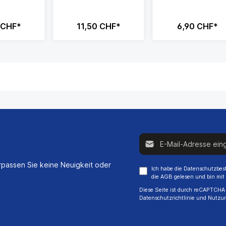
 CHF*
11,50 CHF*
6,90 CHF*
E-Mail-Adresse*
passen Sie keine Neuigkeit oder
Ich habe die
Datenschutzbe
die
AGB
gelesen und bin mit
Diese Seite ist durch reCAPTCHA 
Datenschutzrichtlinie
und
Nutzu