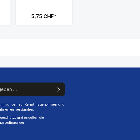
5,75 CHF*
stimmungen
zur Kenntnis genommen und
 ihnen einverstanden.
geschützt und es gelten die
ngsbedingungen
.