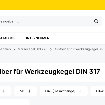
KATALOGE
UNTERNEHMEN
nahmen
Morsekegel DIN 228
Austreiber für Werkzeugkegel DIN 
iber für Werkzeugkegel DIN 317
MK
OAL [Gesamtlänge]
OAW [