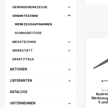
GEWINDEWERKZEUGE
SPANNTECHNIK
WERKZEUGAUFNAHMEN
SCHRAUBSTÖCKE
MESSTECHNIK
WERKSTATT
ERSATZTEILE
AKTIONEN
LIEFERANTEN
107.
KATALOGE
Austrei
Werkzeug
5 und
UNTERNEHMEN