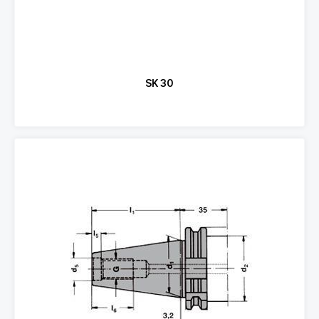
SK 30