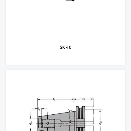
SK 40