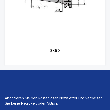
SK 50
Abonnieren Sie den kostenlosen Newsletter und verpassen
Sie keine Neuigkeit oder Aktion.