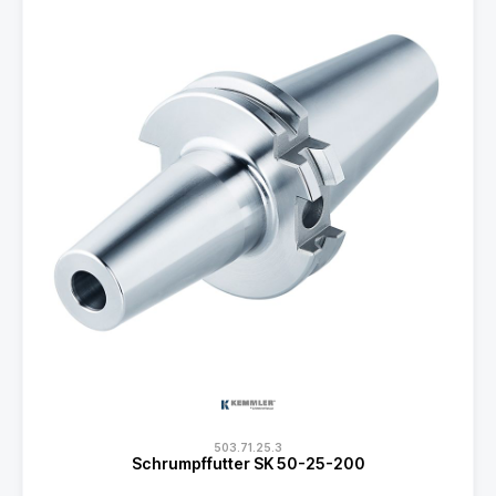
503.71.25.3
Schrumpffutter SK 50-25-200