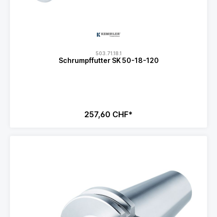
503.71.18.1
Schrumpffutter SK 50-18-120
257,60 CHF*