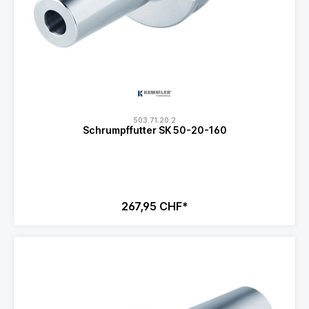
503.71.20.2
Schrumpffutter SK 50-20-160
267,95 CHF*