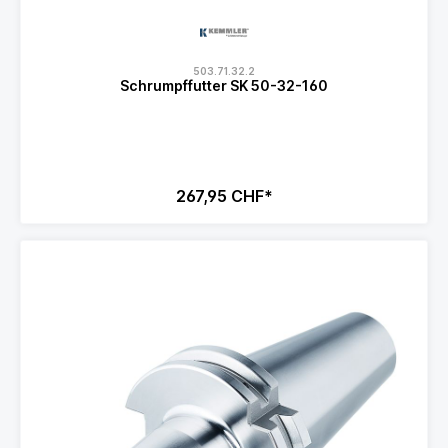
503.71.32.2
Schrumpffutter SK 50-32-160
267,95 CHF*