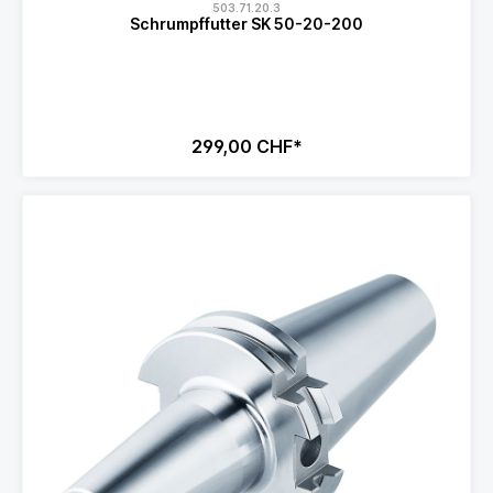
503.71.20.3
Schrumpffutter SK 50-20-200
299,00 CHF*