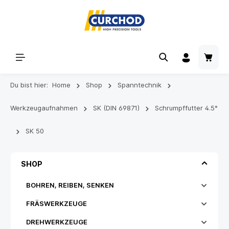
Du bist hier:
Home
Shop
Spanntechnik
Werkzeugaufnahmen
SK (DIN 69871)
Schrumpffutter 4.5°
SK 50
SHOP
BOHREN, REIBEN, SENKEN
FRÄSWERKZEUGE
DREHWERKZEUGE