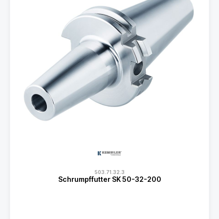
503.71.32.3
Schrumpffutter SK 50-32-200