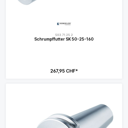
503.71.25.2
Schrumpffutter SK 50-25-160
267,95 CHF*