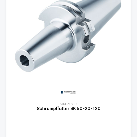
503.71.20.1
Schrumpffutter SK 50-20-120