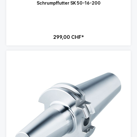
Schrumpffutter SK 50-16-200
299,00 CHF*