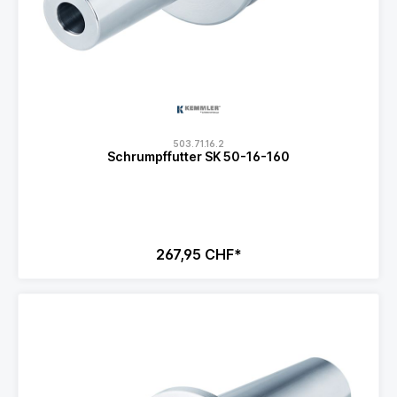
503.71.16.2
Schrumpffutter SK 50-16-160
267,95 CHF*