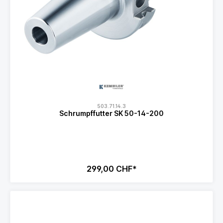
503.71.14.3
Schrumpffutter SK 50-14-200
299,00 CHF*