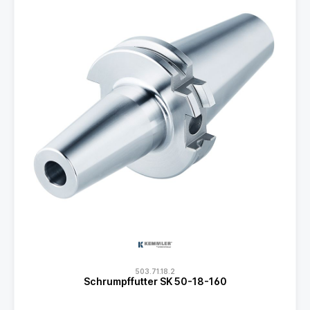
503.71.18.2
Schrumpffutter SK 50-18-160