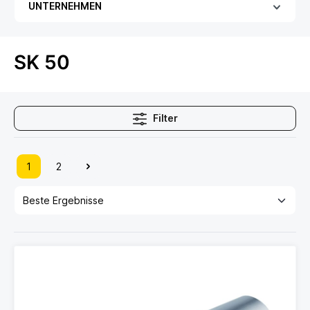
UNTERNEHMEN
SK 50
Filter
1
2