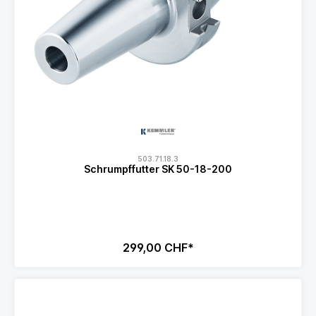
503.71.18.3
Schrumpffutter SK 50-18-200
299,00 CHF*