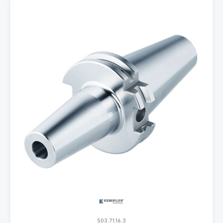
503.71.16.3