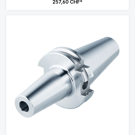
257,60 CHF*