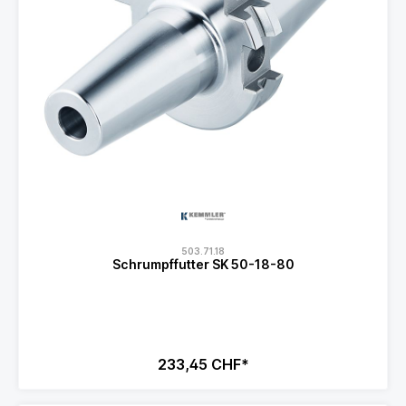
503.71.18
Schrumpffutter SK 50-18-80
233,45 CHF*