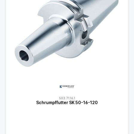
503.71.16.1
Schrumpffutter SK 50-16-120