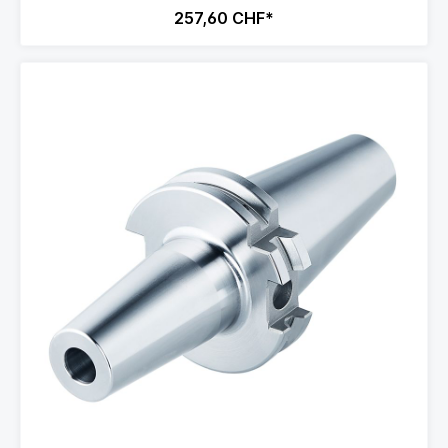
257,60 CHF*