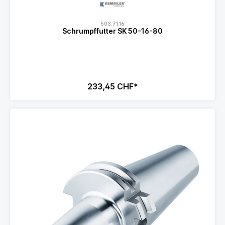
503.71.16
Schrumpffutter SK 50-16-80
233,45 CHF*