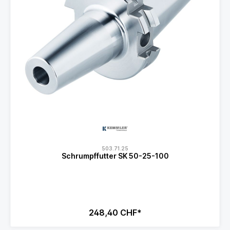
503.71.25
Schrumpffutter SK 50-25-100
248,40 CHF*