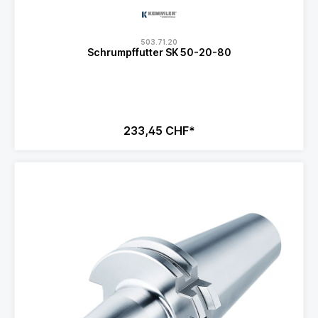
503.71.20
Schrumpffutter SK 50-20-80
233,45 CHF*