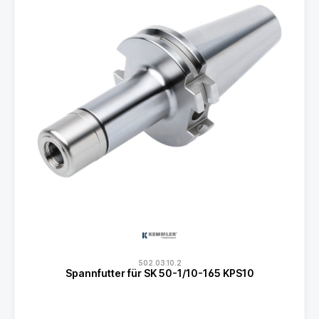
502.03.10.2
Spannfutter für SK 50-1/10-165 KPS10