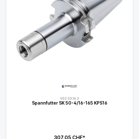
502.03.16.2
Spannfutter SK 50-4/16-165 KPS16
307,05 CHF*