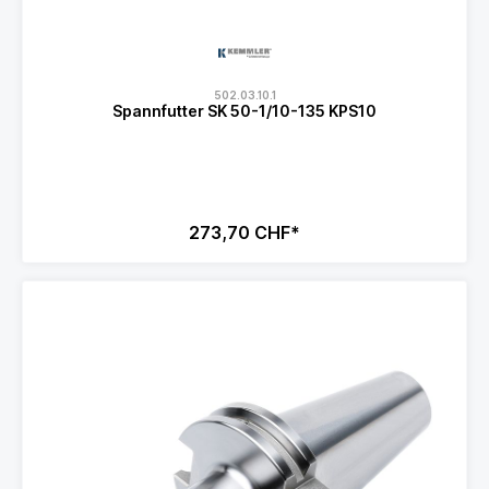
502.03.10.1
Spannfutter SK 50-1/10-135 KPS10
273,70 CHF*