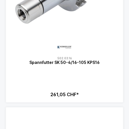
502.03.16
Spannfutter SK 50-4/16-105 KPS16
261,05 CHF*