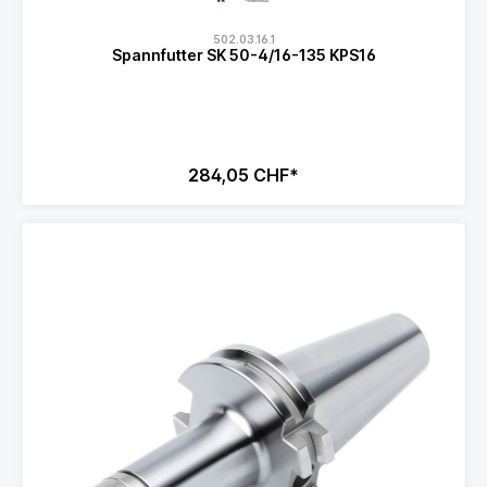
502.03.16.1
Spannfutter SK 50-4/16-135 KPS16
284,05 CHF*