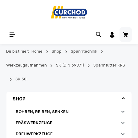
Du bist hier:
Home
Shop
Spanntechnik
Werkzeugaufnahmen
SK (DIN 69871)
Spannfutter KPS
SK 50
SHOP
BOHREN, REIBEN, SENKEN
FRÄSWERKZEUGE
DREHWERKZEUGE