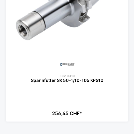
502.03.10
Spannfutter SK 50-1/10-105 KPS10
256,45 CHF*