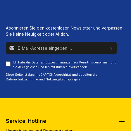
Abonnieren Sie den kostenlosen Newsletter und verpassen
Sie keine Neuigkeit oder Aktion.
E-Mail-Adresse*
Ich habe die
Datenschutzbestimmungen
zur Kenntnis genommen und
die
AGB
gelesen und bin mit ihnen einverstanden.
Diese Seite ist durch reCAPTCHA geschützt und es gelten die
Datenschutzrichtlinie
und
Nutzungsbedingungen
.
Service-Hotline
Unterstützung und Beratung unter: