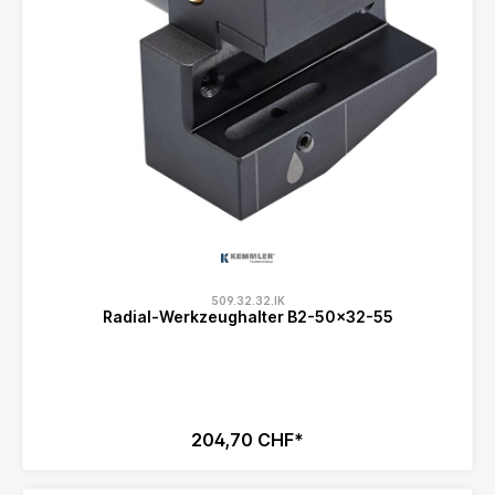
509.32.32.IK
Radial-Werkzeughalter B2-50x32-55
204,70 CHF*