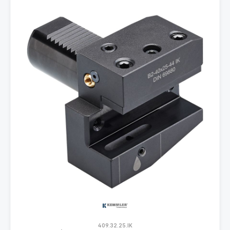
409.32.25.IK