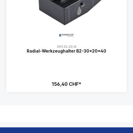
309.32.20.IK
Radial-Werkzeughalter B2-30x20x40
156,40 CHF*