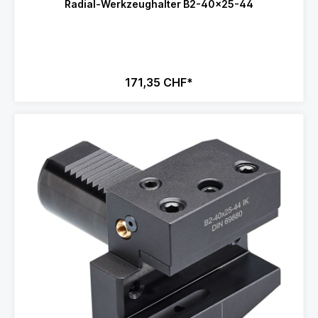
Radial-Werkzeughalter B2-40x25-44
171,35 CHF*