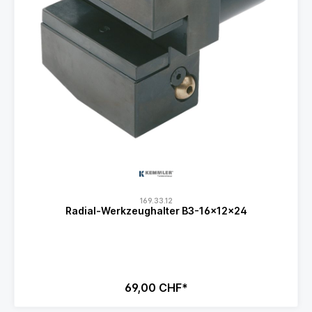
169.33.12
Radial-Werkzeughalter B3-16x12x24
69,00 CHF*