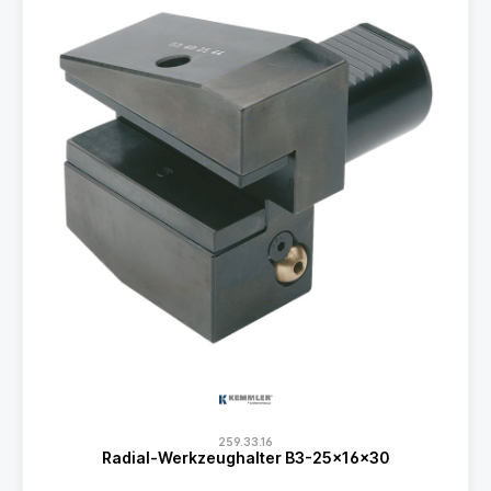
259.33.16
Radial-Werkzeughalter B3-25x16x30