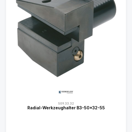
509.33.32
Radial-Werkzeughalter B3-50x32-55