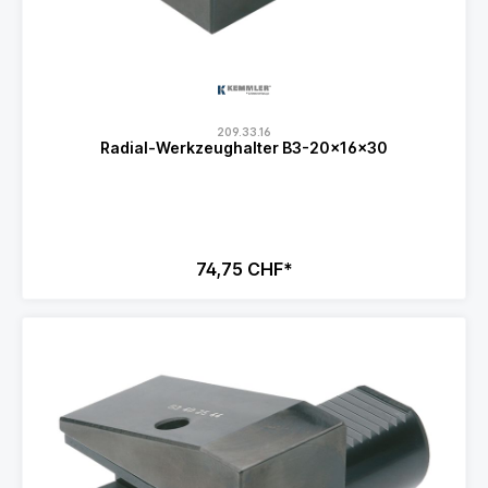
209.33.16
Radial-Werkzeughalter B3-20x16x30
74,75 CHF*