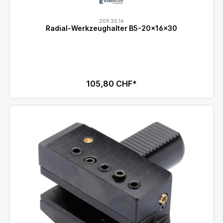
209.35.16
Radial-Werkzeughalter B5-20x16x30
105,80 CHF*