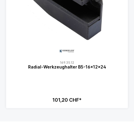
169.35.12
Radial-Werkzeughalter B5-16x12x24
101,20 CHF*