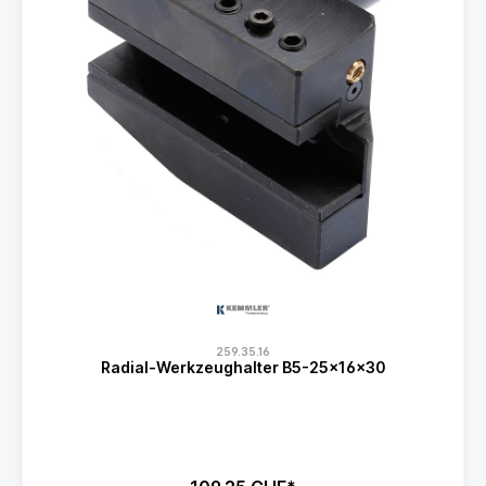
259.35.16
Radial-Werkzeughalter B5-25x16x30