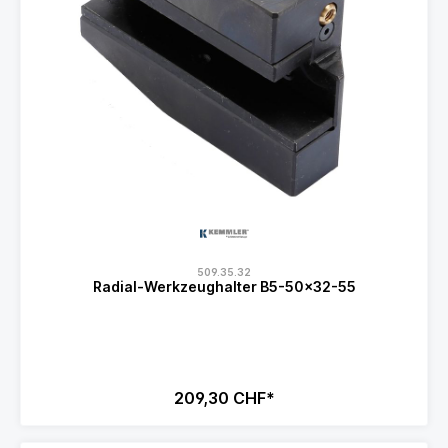
509.35.32
Radial-Werkzeughalter B5-50x32-55
209,30 CHF*