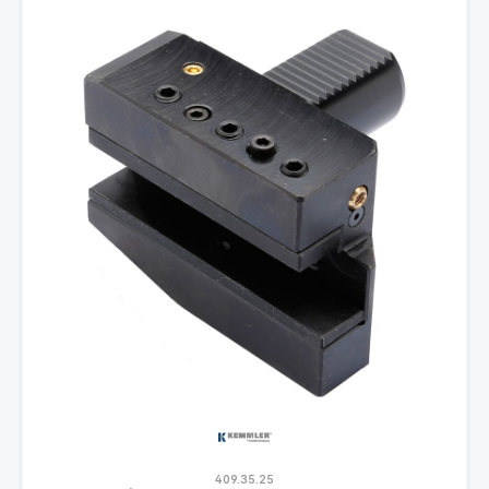
409.35.25