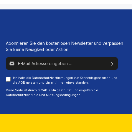
Abonnieren Sie den kostenlosen Newsletter und verpassen
Sie keine Neuigkeit oder Aktion.
E-Mail-Adresse*
Ich habe die
Datenschutzbestimmungen
zur Kenntnis genommen und
die
AGB
gelesen und bin mit ihnen einverstanden.
Diese Seite ist durch reCAPTCHA geschützt und es gelten die
Datenschutzrichtlinie
und
Nutzungsbedingungen
.