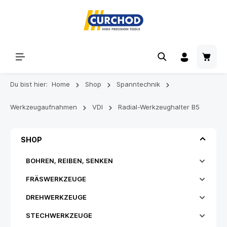
Du bist hier:
Home
Shop
Spanntechnik
Werkzeugaufnahmen
VDI
Radial-Werkzeughalter B5
SHOP
BOHREN, REIBEN, SENKEN
FRÄSWERKZEUGE
DREHWERKZEUGE
STECHWERKZEUGE