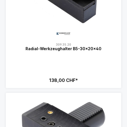
309.35.20
Radial-Werkzeughalter B5-30x20x40
138,00 CHF*