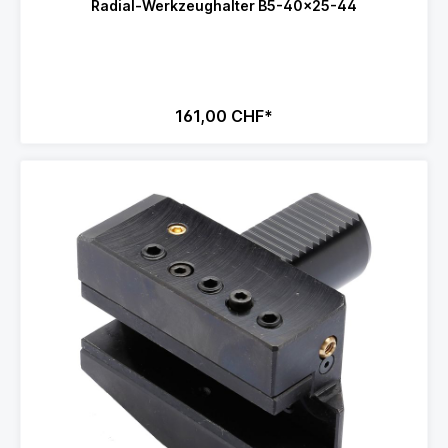
Radial-Werkzeughalter B5-40x25-44
161,00 CHF*