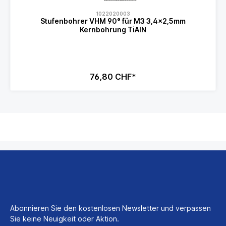
1022020003
Stufenbohrer VHM 90° für M3 3,4x2,5mm
Kernbohrung TiAlN
76,80 CHF*
Abonnieren Sie den kostenlosen Newsletter und verpassen
Sie keine Neuigkeit oder Aktion.