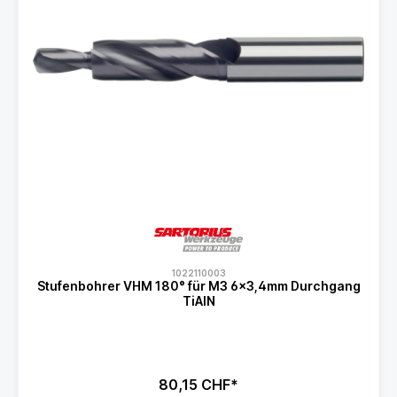
1022110003
Stufenbohrer VHM 180° für M3 6x3,4mm Durchgang
TiAlN
80,15 CHF*